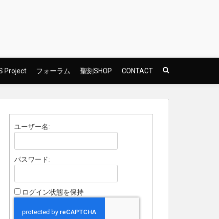
 Project
フォーラム
聖刻SHOP
CONTACT
ユーザー名:
パスワード:
ログイン状態を保持