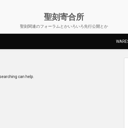
聖刻寄合所
聖刻関連のフォーラムとかいろいろ先行公開とか
WARES
 searching can help.