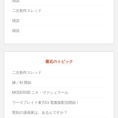
雑談
二次創作スレッド
雑談
雑談
最近のトピック
二次創作スレッド
練／剣 開始
MODEROID ニキ・ヴァシュマール
ワースブレイド東方Ex 電書版配信開始！
聖刻の漫画家は、あるんですか？