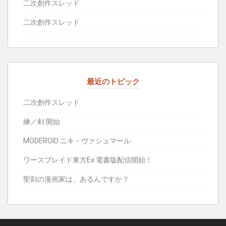
二次創作スレッド
二次創作スレッド
最近のトピック
二次創作スレッド
練／剣 開始
MODEROID ニキ・ヴァシュマール
ワースブレイド東方Ex 電書版配信開始！
聖刻の漫画家は、あるんですか？