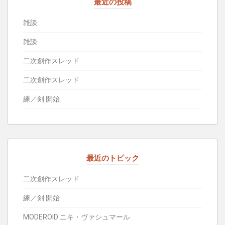
最近の投稿
雑談
雑談
二次創作スレッド
二次創作スレッド
練／剣 開始
最近のトピック
二次創作スレッド
練／剣 開始
MODEROID ニキ・ヴァシュマール