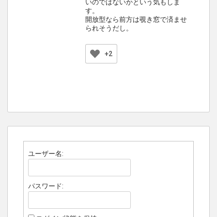
いのではないかという気もしま
す。
開放型なら前方は覗き窓で済ませ
られそうだし。
+2
ユーザー名:
パスワード: