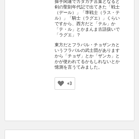
操手関連でカタカナ言葉となると
剣の聖刻年代記で出てきた「戦士
（デール）」「準戦士（ラス・テ
ル）」「騎士（ラグエ）」くらい
ですから、西方だと「テル」か
「テ・ル」とかまんま古語扱いで
「ラグエ」？
東方だとフラバル・チョザンカと
いうフラバルの武士団があります
から「チョザ」とか「ザンカ」と
かが使われてるかもしれないとか
憶測を言うてみました。
+3