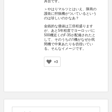
具合です。
＞やはりマルツとはいえ、隊商の
護衛に狩猟機がついているという
のは珍しいのかなあ？
金銭的な価値は三倍程盛ります
が、あと5年程度でヨーロッパに
500機近くのF-35が配備されたと
して、そのうちの1機がなぜか民
間機で中東あたりを彷徨いてい
る。そんなイメージです。
+3