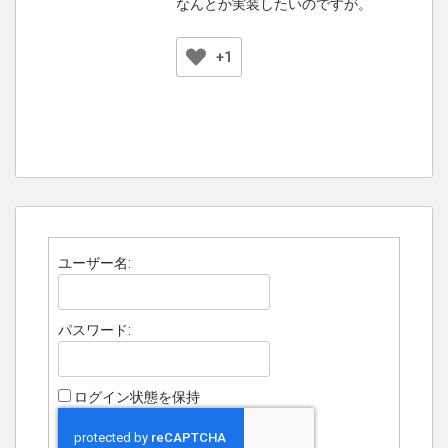
なんとか実装したいのですが。
+1
ユーザー名:
パスワード:
ログイン状態を保持