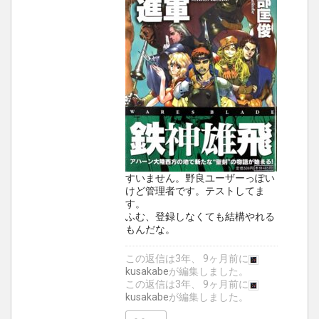
すいません。野良ユーザーっぽい
けど管理者です。テストしてま
す。
ふむ、登録しなくても結構やれる
もんだな。
この返信は3年、 9ヶ月前に
kusakabe
が編集しました。
この返信は3年、 9ヶ月前に
kusakabe
が編集しました。