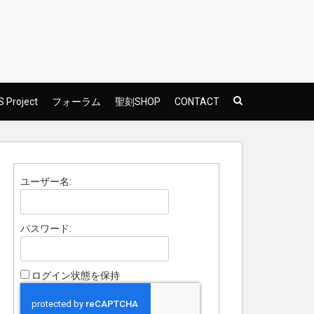
 Project
フォーラム
聖刻SHOP
CONTACT
ユーザー名:
パスワード:
ログイン状態を保持