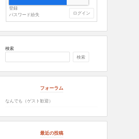
登録
ログイン
パスワード紛失
検索
検索
フォーラム
なんでも（ゲスト歓迎）
最近の投稿