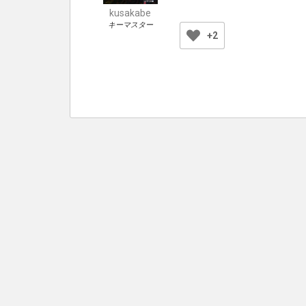
kusakabe
キーマスター
+2