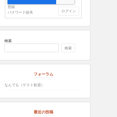
登録
ログイン
パスワード紛失
検索
検索
フォーラム
なんでも（ゲスト歓迎）
最近の投稿