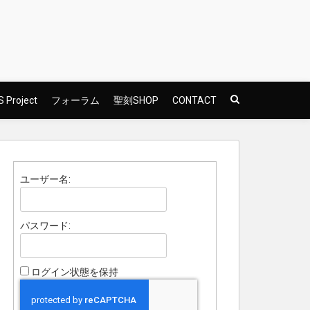
 Project
フォーラム
聖刻SHOP
CONTACT
ユーザー名:
パスワード:
ログイン状態を保持