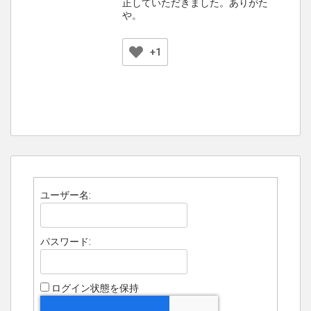
正していただきました。ありがた
や。
+1
ユーザー名:
パスワード:
ログイン状態を保持