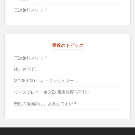
二次創作スレッド
最近のトピック
二次創作スレッド
練／剣 開始
MODEROID ニキ・ヴァシュマール
ワースブレイド東方Ex 電書版配信開始！
聖刻の漫画家は、あるんですか？