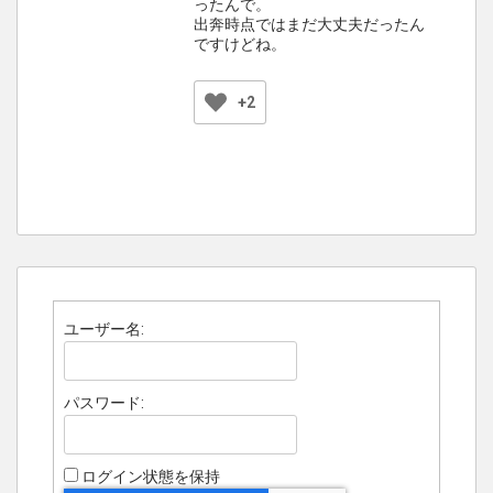
ったんで。
出奔時点ではまだ大丈夫だったん
ですけどね。
+2
ユーザー名:
パスワード:
ログイン状態を保持