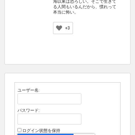
海以東は恐ろしい。そこで生きて
る人間もいるんだから、慣れって
本当に怖い。
+3
ユーザー名:
パスワード:
ログイン状態を保持