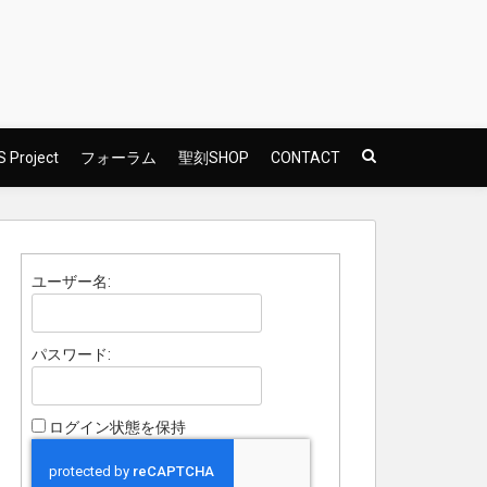
 Project
フォーラム
聖刻SHOP
CONTACT
ユーザー名:
パスワード:
ログイン状態を保持