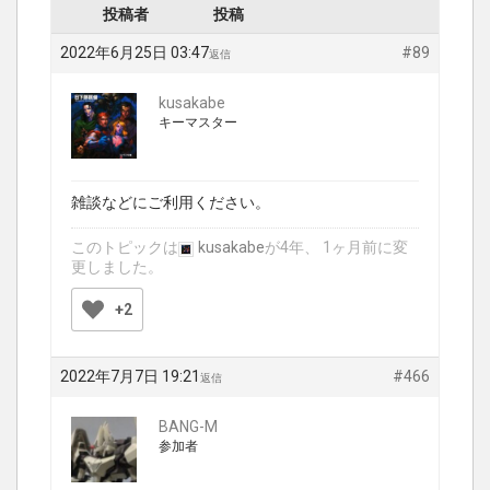
投稿者
投稿
2022年6月25日 03:47
#89
返信
kusakabe
キーマスター
雑談などにご利用ください。
このトピックは
kusakabe
が4年、 1ヶ月前に変
更しました。
+2
2022年7月7日 19:21
#466
返信
BANG-M
参加者