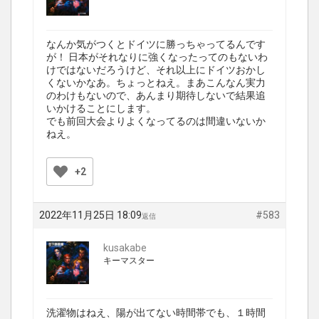
なんか気がつくとドイツに勝っちゃってるんです
が！ 日本がそれなりに強くなったってのもないわ
けではないだろうけど、それ以上にドイツおかし
くないかなあ。ちょっとねえ。まあこんなん実力
のわけもないので、あんまり期待しないで結果追
いかけることにします。
でも前回大会よりよくなってるのは間違いないか
ねえ。
+2
2022年11月25日 18:09
#583
返信
kusakabe
キーマスター
洗濯物はねえ、陽が出てない時間帯でも、１時間