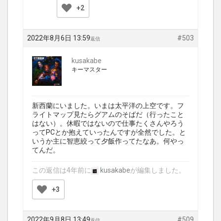
+2
2022年8月6日 13:59
#503
返信
kusakabe
キーマスター
新西蘭にいました。いまは太平洋の上空です。フ
ライトマップ見たらグアムのそばだ（行ったこと
はない）。休暇ではないので仕事たくさんやろう
ってPCとか抱えていったんですが全然でした。と
いうか主に智恵絞って夕飯作ってたなあ。何やっ
てんだ。
この返信は4年前に
kusakabe
が編集しました。
+3
2022年9月8日 13:49
#509
返信