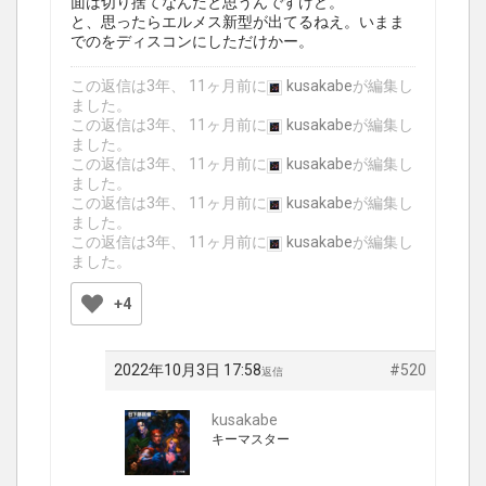
面は切り捨てなんだと思うんですけど。
と、思ったらエルメス新型が出てるねえ。いまま
でのをディスコンにしただけかー。
この返信は3年、 11ヶ月前に
kusakabe
が編集し
ました。
この返信は3年、 11ヶ月前に
kusakabe
が編集し
ました。
この返信は3年、 11ヶ月前に
kusakabe
が編集し
ました。
この返信は3年、 11ヶ月前に
kusakabe
が編集し
ました。
この返信は3年、 11ヶ月前に
kusakabe
が編集し
ました。
+4
2022年10月3日 17:58
#520
返信
kusakabe
キーマスター