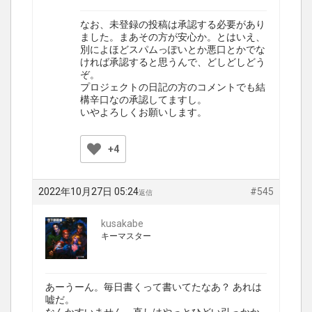
なお、未登録の投稿は承認する必要があり
ました。まあその方が安心か。とはいえ、
別によほどスパムっぽいとか悪口とかでな
ければ承認すると思うんで、どしどしどう
ぞ。
プロジェクトの日記の方のコメントでも結
構辛口なの承認してますし。
いやよろしくお願いします。
+4
2022年10月27日 05:24
#545
返信
kusakabe
キーマスター
あーうーん。毎日書くって書いてたなあ？ あれは
嘘だ。