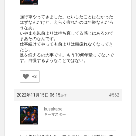
強行軍やってきました。たいしたことはなかった
はずなんだけど、えらく疲れたのは年齢なんだろ
うなあ。
いやまあ以前よりは持ち直してる感じはあるので
まあそのなんです。
仕事続けてやっても前よりは頭疲れなくなってき
たし。
足を鍛えるの大事です。もう10何年攣ってないで
す。自慢するようなことではない。
+3
2022年11月15日 06:15
#562
返信
kusakabe
キーマスター