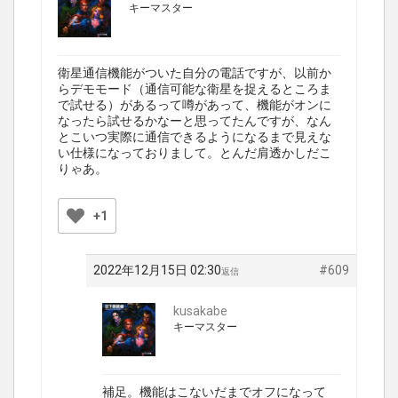
キーマスター
衛星通信機能がついた自分の電話ですが、以前か
らデモモード（通信可能な衛星を捉えるところま
で試せる）があるって噂があって、機能がオンに
なったら試せるかなーと思ってたんですが、なん
とこいつ実際に通信できるようになるまで見えな
い仕様になっておりまして。とんだ肩透かしだこ
りゃあ。
+1
2022年12月15日 02:30
#609
返信
kusakabe
キーマスター
補足。機能はこないだまでオフになって