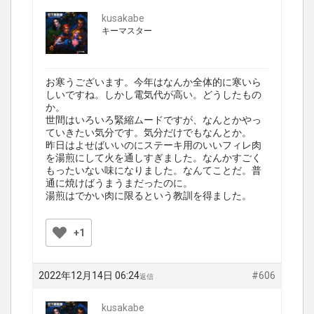
kusakabe
キーマスター
お寒うございます。今年はなんか全体的に寒いら
しいですね。しかし電気代が高い。どうしたもの
か。
世間はいろいろ緊縮ムードですが、なんとかやっ
ていきたい気分です。気分だけでもなんとか。
昨日はよせばいいのにステーキ用のいいフィレ肉
を湯煎にして火を通しすぎました。なんかすごく
もったいない味になりました。なんてことだ。普
通に焼けばうまうまだったのに。
湯煎はでかい肉に限るという教訓を得ました。
+1
2022年12月14日 06:24
#606
返信
kusakabe