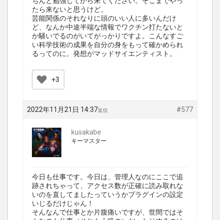
ちんと勉強してから来てください。そこまでやっ
たら来ないと思うけど。
芸能関係のそれなりに頭のいい人に多いんだけ
ど、なんか中途半端な情報でワクチン打たないと
か騒いでるのがいてがっかりですよ。こんなすご
い科学技術の成果を自分の身をもって確かめられ
るってのに。発想がマッドサイエンティスト。
+3
2022年11月21日 14:37
#577
返信
kusakabe
キーマスター
今日も仕事です。今日は、管理人なのにここで追
跡されちゃって、アクセス数が正確に読み取れな
いのを直してましたっていうかプラグインの設定
いじるだけじゃん！
そんなんで仕事とか片腹痛いですが、世間ではそ