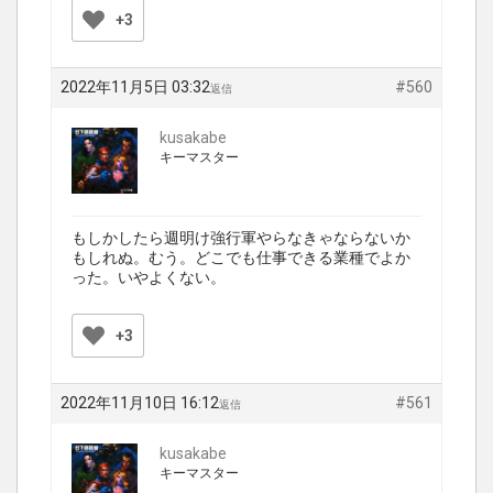
+3
2022年11月5日 03:32
#560
返信
kusakabe
キーマスター
もしかしたら週明け強行軍やらなきゃならないか
もしれぬ。むう。どこでも仕事できる業種でよか
った。いやよくない。
+3
2022年11月10日 16:12
#561
返信
kusakabe
キーマスター