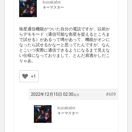
kusakabe
キーマスター
衛星通信機能がついた自分の電話ですが、以前か
らデモモード（通信可能な衛星を捉えるところま
で試せる）があるって噂があって、機能がオンに
なったら試せるかなーと思ってたんですが、なん
とこいつ実際に通信できるようになるまで見えな
い仕様になっておりまして。とんだ肩透かしだこ
りゃあ。
+1
2022年12月15日 02:30
#609
返信
kusakabe
キーマスター