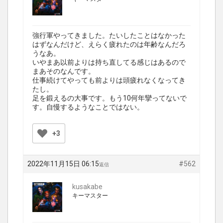
強行軍やってきました。たいしたことはなかった
はずなんだけど、えらく疲れたのは年齢なんだろ
うなあ。
いやまあ以前よりは持ち直してる感じはあるので
まあそのなんです。
仕事続けてやっても前よりは頭疲れなくなってき
たし。
足を鍛えるの大事です。もう10何年攣ってないで
す。自慢するようなことではない。
+3
2022年11月15日 06:15
#562
返信
kusakabe
キーマスター