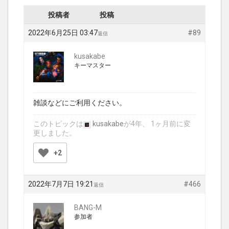
投稿者
投稿
2022年6月25日 03:47
#89
返信
kusakabe
キーマスター
雑談などにご利用ください。
このトピックは
kusakabe
が4年、 1ヶ月前に変
更しました。
+2
2022年7月7日 19:21
#466
返信
BANG-M
参加者