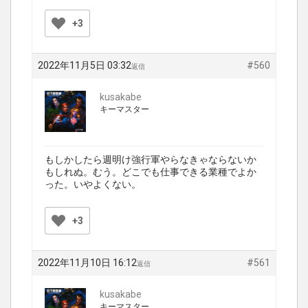
+3
2022年11月5日 03:32
#560
返信
kusakabe
キーマスター
もしかしたら週明け強行軍やらなきゃならないか
もしれぬ。むう。どこでも仕事できる業種でよか
った。いやよくない。
+3
2022年11月10日 16:12
#561
返信
kusakabe
キーマスター