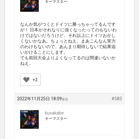
キーマスター
なんか気がつくとドイツに勝っちゃってるんです
が！ 日本がそれなりに強くなったってのもないわ
けではないだろうけど、それ以上にドイツおかし
くないかなあ。ちょっとねえ。まあこんなん実力
のわけもないので、あんまり期待しないで結果追
いかけることにします。
でも前回大会よりよくなってるのは間違いないか
ねえ。
+2
2022年11月25日 18:09
#583
返信
kusakabe
キーマスター