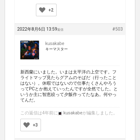
+2
2022年8月6日 13:59
#503
返信
kusakabe
キーマスター
新西蘭にいました。いまは太平洋の上空です。フ
ライトマップ見たらグアムのそばだ（行ったこと
はない）。休暇ではないので仕事たくさんやろう
ってPCとか抱えていったんですが全然でした。と
いうか主に智恵絞って夕飯作ってたなあ。何やっ
てんだ。
この返信は4年前に
kusakabe
が編集しました。
+3