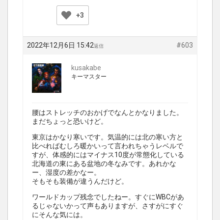
+3
2022年12月6日 15:42
#603
返信
kusakabe
キーマスター
腰はストレッチのおかげでなんとかなりました。
まだちょっと恐いけど。
東京はかなり寒いです。気温的には北の寒い方と
比べればむしろ暖かいって言われちゃうレベルで
すが、体感的にはマイナス10度が常態化している
北海道の東にある盆地の冬なみです。あれかな
ー、湿度の差かなー。
そもそも装備が違うんだけど。
ワールドカップ残念でしたねー。すぐにWBCがあ
るじゃないかって声もありますが、さすがにすぐ
にそんな気には。