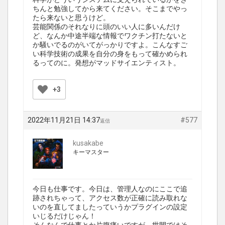
ちんと勉強してから来てください。そこまでやっ
たら来ないと思うけど。
芸能関係のそれなりに頭のいい人に多いんだけ
ど、なんか中途半端な情報でワクチン打たないと
か騒いでるのがいてがっかりですよ。こんなすご
い科学技術の成果を自分の身をもって確かめられ
るってのに。発想がマッドサイエンティスト。
+3
2022年11月21日 14:37
#577
返信
kusakabe
キーマスター
今日も仕事です。今日は、管理人なのにここで追
跡されちゃって、アクセス数が正確に読み取れな
いのを直してましたっていうかプラグインの設定
いじるだけじゃん！