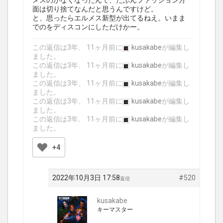
メスのがなくなったんで、たぶんファッション方
面は切り捨てなんだと思うんですけど。
と、思ったらエルメス新型が出てるねえ。いまま
でのをディスコンにしただけかー。
この返信は3年、 11ヶ月前に
kusakabe
が編集し
ました。
この返信は3年、 11ヶ月前に
kusakabe
が編集し
ました。
この返信は3年、 11ヶ月前に
kusakabe
が編集し
ました。
この返信は3年、 11ヶ月前に
kusakabe
が編集し
ました。
この返信は3年、 11ヶ月前に
kusakabe
が編集し
ました。
+4
2022年10月3日 17:58
#520
返信
kusakabe
キーマスター