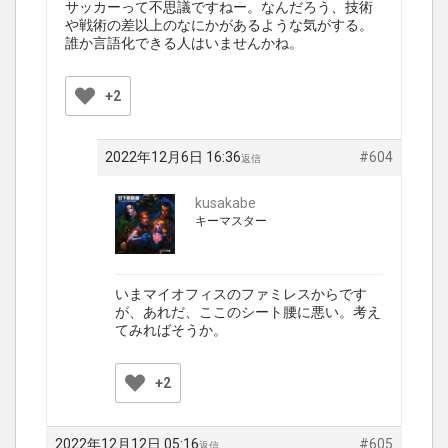
サッカーって不思議ですねー。なんだろう、技術
や戦術の差以上のなにかがあるような気がする。
誰か言語化できる人はいませんかね。
+2
2022年12月6日 16:36
#604
返信
kusakabe
キーマスター
いまマイオフィスのファミレスからです
が、あれだ、ここのシート腰に悪い。考え
てみればそうか。
+2
2022年12月12日 05:16
#605
返信