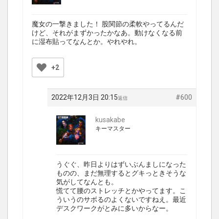
魔女の一撃きました！ 股関節の柔軟やってるんだ
けど、それがまずかったかなあ。動けなくなる前
に湿布貼ってなんとか。やれやれ。
+2
2022年12月3日 20:15
#600
返信
kusakabe
キーマスター
うぐぐ、昨日よりはずいぶんましになった
ものの、まだ無理するとグキっときそうな
気がしてなんとも。
慌てて腰のストレッチとかやってます。こ
ういうのサボるのよくないですねえ。最近
デスクワークがとみに多いからなー。