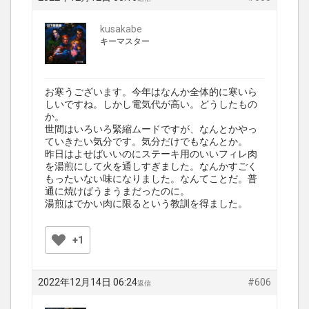
kusakabe
キーマスター
お寒うございます。今年はなんか全体的に寒いら
しいですね。しかし電気代が高い。どうしたもの
か。
世間はいろいろ緊縮ムードですが、なんとかやっ
ていきたい気分です。気分だけでもなんとか。
昨日はよせばいいのにステーキ用のいいフィレ肉
を湯煎にして火を通しすぎました。なんかすごく
もったいない味になりました。なんてことだ。普
通に焼けばうまうまだったのに。
湯煎はでかい肉に限るという教訓を得ました。
+1
2022年12月14日 06:24
#606
返信