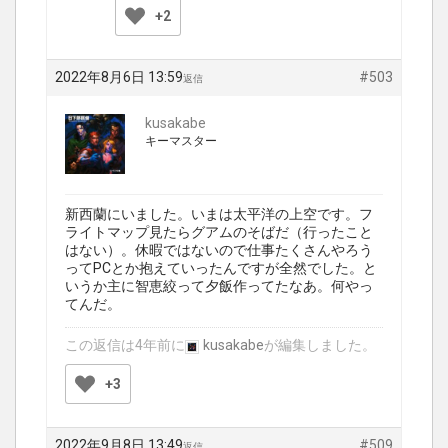
+2
2022年8月6日 13:59
#503
返信
kusakabe
キーマスター
新西蘭にいました。いまは太平洋の上空です。フ
ライトマップ見たらグアムのそばだ（行ったこと
はない）。休暇ではないので仕事たくさんやろう
ってPCとか抱えていったんですが全然でした。と
いうか主に智恵絞って夕飯作ってたなあ。何やっ
てんだ。
この返信は4年前に
kusakabe
が編集しました。
+3
2022年9月8日 13:49
#509
返信