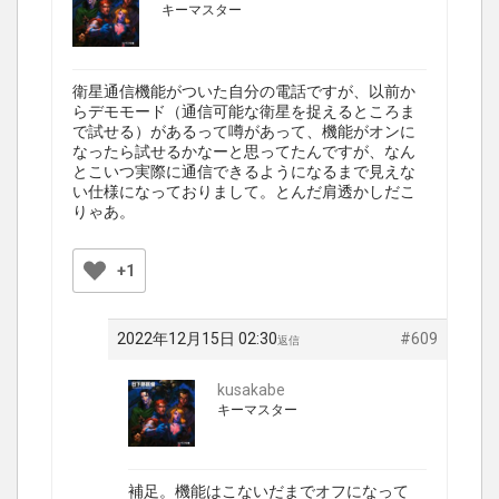
キーマスター
衛星通信機能がついた自分の電話ですが、以前か
らデモモード（通信可能な衛星を捉えるところま
で試せる）があるって噂があって、機能がオンに
なったら試せるかなーと思ってたんですが、なん
とこいつ実際に通信できるようになるまで見えな
い仕様になっておりまして。とんだ肩透かしだこ
りゃあ。
+1
2022年12月15日 02:30
#609
返信
kusakabe
キーマスター
補足。機能はこないだまでオフになって