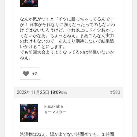
なんか気がつくとドイツに勝っちゃってるんです
が！ 日本がそれなりに強くなったってのもないわ
けではないだろうけど、それ以上にドイツおかし
くないかなあ。ちょっとねえ。まあこんなん実力
のわけもないので、あんまり期待しないで結果追
いかけることにします。
でも前回大会よりよくなってるのは間違いないか
ねえ。
+2
2022年11月25日 18:09
#583
返信
kusakabe
キーマスター
洗濯物はねえ、陽が出てない時間帯でも、１時間