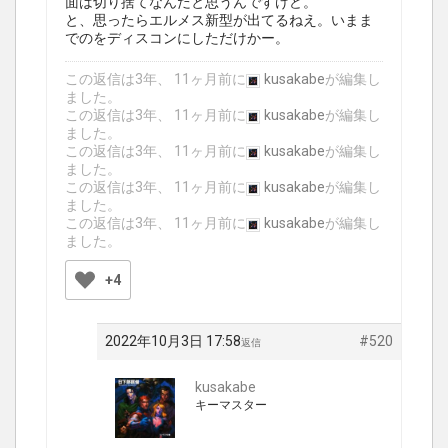
面は切り捨てなんだと思うんですけど。
と、思ったらエルメス新型が出てるねえ。いまま
でのをディスコンにしただけかー。
この返信は3年、 11ヶ月前に
kusakabe
が編集し
ました。
この返信は3年、 11ヶ月前に
kusakabe
が編集し
ました。
この返信は3年、 11ヶ月前に
kusakabe
が編集し
ました。
この返信は3年、 11ヶ月前に
kusakabe
が編集し
ました。
この返信は3年、 11ヶ月前に
kusakabe
が編集し
ました。
+4
2022年10月3日 17:58
#520
返信
kusakabe
キーマスター