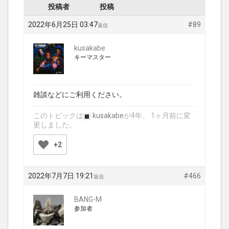
投稿者
投稿
2022年6月25日 03:47
#89
返信
kusakabe
キーマスター
雑談などにご利用ください。
このトピックは
kusakabe
が4年、 1ヶ月前に変
更しました。
+2
2022年7月7日 19:21
#466
返信
BANG-M
参加者