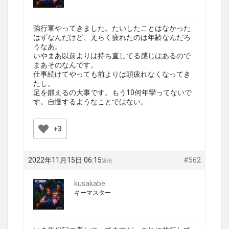
強行軍やってきました。たいしたことはなかった
はずなんだけど、えらく疲れたのは年齢なんだろ
うなあ。
いやまあ以前よりは持ち直してる感じはあるので
まあそのなんです。
仕事続けてやっても前よりは頭疲れなくなってき
たし。
足を鍛えるの大事です。もう10何年攣ってないで
す。自慢するようなことではない。
+3
2022年11月15日 06:15
#562
返信
kusakabe
キーマスター