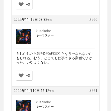
+3
2022年11月5日 03:32
#560
返信
kusakabe
キーマスター
もしかしたら週明け強行軍やらなきゃならないか
もしれぬ。むう。どこでも仕事できる業種でよか
った。いやよくない。
+3
2022年11月10日 16:12
#561
返信
kusakabe
キーマスター