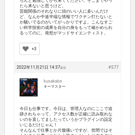
ちんと勉強してから来てください。そこまでやっ
たら来ないと思うけど。
芸能関係のそれなりに頭のいい人に多いんだけ
ど、なんか中途半端な情報でワクチン打たないと
か騒いでるのがいてがっかりですよ。こんなすご
い科学技術の成果を自分の身をもって確かめられ
るってのに。発想がマッドサイエンティスト。
+3
2022年11月21日 14:37
#577
返信
kusakabe
キーマスター
今日も仕事です。今日は、管理人なのにここで追
跡されちゃって、アクセス数が正確に読み取れな
いのを直してましたっていうかプラグインの設定
いじるだけじゃん！
そんなんで仕事とか片腹痛いですが、世間ではそ