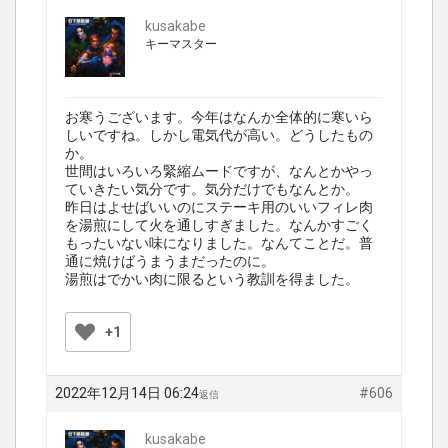
kusakabe
キーマスター
お寒うございます。今年はなんか全体的に寒いら
しいですね。しかし電気代が高い。どうしたもの
か。
世間はいろいろ緊縮ムードですが、なんとかやっ
ていきたい気分です。気分だけでもなんとか。
昨日はよせばいいのにステーキ用のいいフィレ肉
を湯煎にして火を通しすぎました。なんかすごく
もったいない味になりました。なんてことだ。普
通に焼けばうまうまだったのに。
湯煎はでかい肉に限るという教訓を得ました。
+1
2022年12月14日 06:24
#606
返信
kusakabe