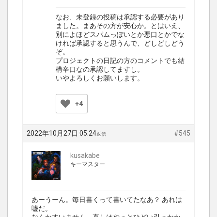
なお、未登録の投稿は承認する必要があり
ました。まあその方が安心か。とはいえ、
別によほどスパムっぽいとか悪口とかでな
ければ承認すると思うんで、どしどしどう
ぞ。
プロジェクトの日記の方のコメントでも結
構辛口なの承認してますし。
いやよろしくお願いします。
+4
2022年10月27日 05:24
#545
返信
kusakabe
キーマスター
あーうーん。毎日書くって書いてたなあ？ あれは
嘘だ。