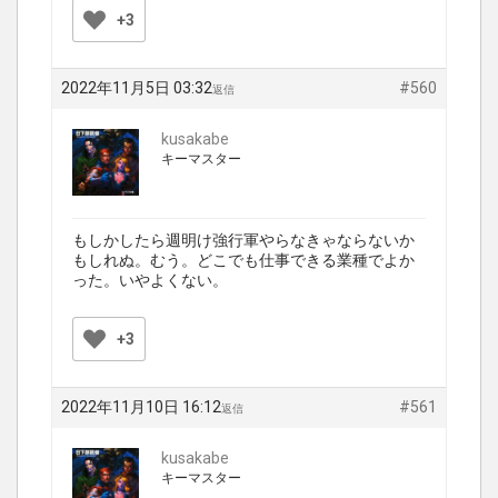
+3
2022年11月5日 03:32
#560
返信
kusakabe
キーマスター
もしかしたら週明け強行軍やらなきゃならないか
もしれぬ。むう。どこでも仕事できる業種でよか
った。いやよくない。
+3
2022年11月10日 16:12
#561
返信
kusakabe
キーマスター