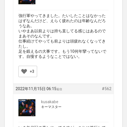
強行軍やってきました。たいしたことはなかった
はずなんだけど、えらく疲れたのは年齢なんだろ
うなあ。
いやまあ以前よりは持ち直してる感じはあるので
まあそのなんです。
仕事続けてやっても前よりは頭疲れなくなってき
たし。
足を鍛えるの大事です。もう10何年攣ってないで
す。自慢するようなことではない。
+3
2022年11月15日 06:15
#562
返信
kusakabe
キーマスター