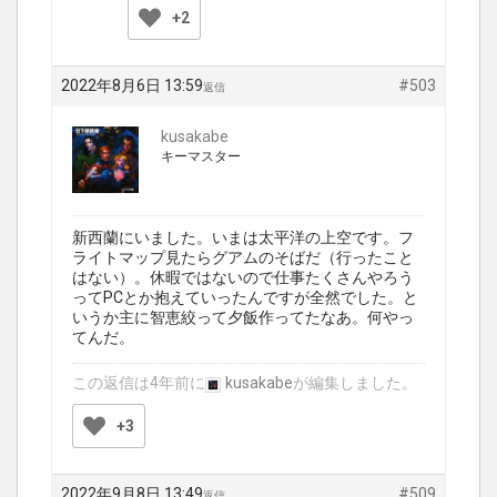
+2
2022年8月6日 13:59
#503
返信
kusakabe
キーマスター
新西蘭にいました。いまは太平洋の上空です。フ
ライトマップ見たらグアムのそばだ（行ったこと
はない）。休暇ではないので仕事たくさんやろう
ってPCとか抱えていったんですが全然でした。と
いうか主に智恵絞って夕飯作ってたなあ。何やっ
てんだ。
この返信は4年前に
kusakabe
が編集しました。
+3
2022年9月8日 13:49
#509
返信