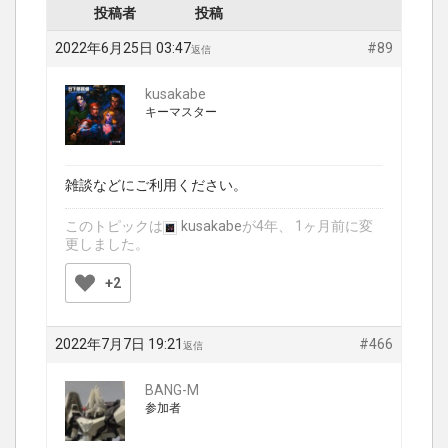
投稿者
投稿
2022年6月25日 03:47
#89
返信
kusakabe
キーマスター
雑談などにご利用ください。
このトピックは
kusakabe
が4年、 1ヶ月前に変
更しました。
+2
2022年7月7日 19:21
#466
返信
BANG-M
参加者