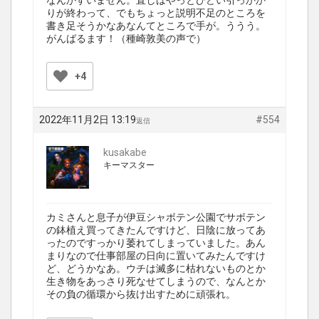
なんかすいません。直しはやっとひどい引っかか
りが終わって、でもちょっと説明不足のところを
書き足そうかなあなんてところで手が。ううう。
がんばるます！（種崎敦美の声で）
+4
2022年11月2日 13:19
#554
返信
kusakabe
キーマスター
カミさんと息子が伊豆シャボテン公園でサボテン
の鉢植え買ってきたんですけど、日陰に放ってあ
ったのですっかり萎れてしまっていました。あん
まりなので仕事部屋の日向に置いてみたんですけ
ど、どうかなあ。ウチは滅多に枯れないものとか
生き物をあっさり死なせてしまうので、なんとか
その負の循環から抜け出すために頑張れ。