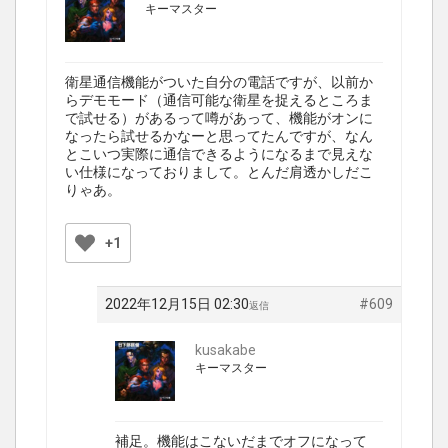
キーマスター
衛星通信機能がついた自分の電話ですが、以前か
らデモモード（通信可能な衛星を捉えるところま
で試せる）があるって噂があって、機能がオンに
なったら試せるかなーと思ってたんですが、なん
とこいつ実際に通信できるようになるまで見えな
い仕様になっておりまして。とんだ肩透かしだこ
りゃあ。
+1
2022年12月15日 02:30
#609
返信
kusakabe
キーマスター
補足。機能はこないだまでオフになって