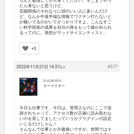
ちんと勉強してから来てください。そこまでやっ
たら来ないと思うけど。
芸能関係のそれなりに頭のいい人に多いんだけ
ど、なんか中途半端な情報でワクチン打たないと
か騒いでるのがいてがっかりですよ。こんなすご
い科学技術の成果を自分の身をもって確かめられ
るってのに。発想がマッドサイエンティスト。
+3
2022年11月21日 14:37
#577
返信
kusakabe
キーマスター
今日も仕事です。今日は、管理人なのにここで追
跡されちゃって、アクセス数が正確に読み取れな
いのを直してましたっていうかプラグインの設定
いじるだけじゃん！
そんなんで仕事とか片腹痛いですが、世間ではそ