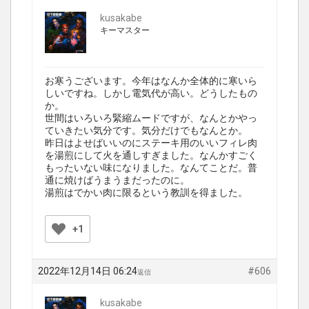
kusakabe
キーマスター
お寒うございます。今年はなんか全体的に寒いら
しいですね。しかし電気代が高い。どうしたもの
か。
世間はいろいろ緊縮ムードですが、なんとかやっ
ていきたい気分です。気分だけでもなんとか。
昨日はよせばいいのにステーキ用のいいフィレ肉
を湯煎にして火を通しすぎました。なんかすごく
もったいない味になりました。なんてことだ。普
通に焼けばうまうまだったのに。
湯煎はでかい肉に限るという教訓を得ました。
+1
2022年12月14日 06:24
#606
返信
kusakabe