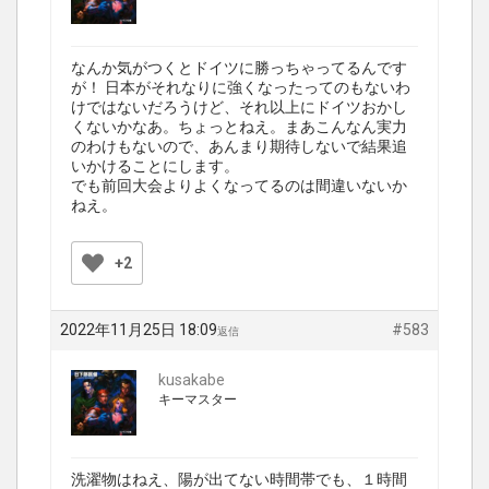
なんか気がつくとドイツに勝っちゃってるんです
が！ 日本がそれなりに強くなったってのもないわ
けではないだろうけど、それ以上にドイツおかし
くないかなあ。ちょっとねえ。まあこんなん実力
のわけもないので、あんまり期待しないで結果追
いかけることにします。
でも前回大会よりよくなってるのは間違いないか
ねえ。
+2
2022年11月25日 18:09
#583
返信
kusakabe
キーマスター
洗濯物はねえ、陽が出てない時間帯でも、１時間