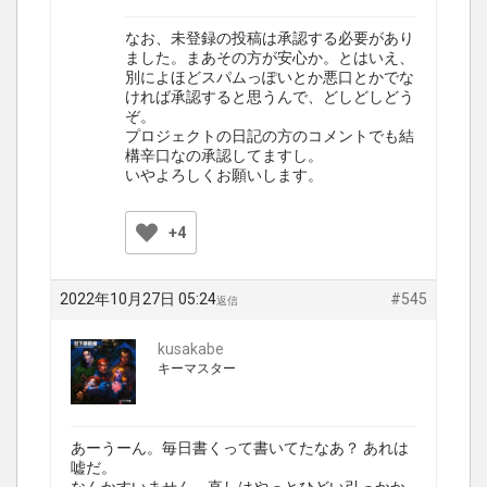
なお、未登録の投稿は承認する必要があり
ました。まあその方が安心か。とはいえ、
別によほどスパムっぽいとか悪口とかでな
ければ承認すると思うんで、どしどしどう
ぞ。
プロジェクトの日記の方のコメントでも結
構辛口なの承認してますし。
いやよろしくお願いします。
+4
2022年10月27日 05:24
#545
返信
kusakabe
キーマスター
あーうーん。毎日書くって書いてたなあ？ あれは
嘘だ。