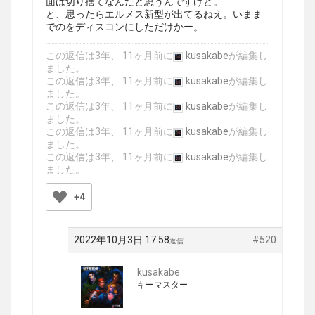
面は切り捨てなんだと思うんですけど。
と、思ったらエルメス新型が出てるねえ。いまま
でのをディスコンにしただけかー。
この返信は3年、 11ヶ月前に
kusakabe
が編集し
ました。
この返信は3年、 11ヶ月前に
kusakabe
が編集し
ました。
この返信は3年、 11ヶ月前に
kusakabe
が編集し
ました。
この返信は3年、 11ヶ月前に
kusakabe
が編集し
ました。
この返信は3年、 11ヶ月前に
kusakabe
が編集し
ました。
+4
2022年10月3日 17:58
#520
返信
kusakabe
キーマスター