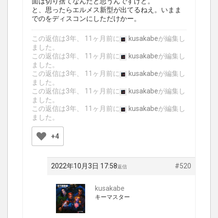
面は切り捨てなんだと思うんですけど。
と、思ったらエルメス新型が出てるねえ。いまま
でのをディスコンにしただけかー。
この返信は3年、 11ヶ月前に
kusakabe
が編集し
ました。
この返信は3年、 11ヶ月前に
kusakabe
が編集し
ました。
この返信は3年、 11ヶ月前に
kusakabe
が編集し
ました。
この返信は3年、 11ヶ月前に
kusakabe
が編集し
ました。
この返信は3年、 11ヶ月前に
kusakabe
が編集し
ました。
+4
2022年10月3日 17:58
#520
返信
kusakabe
キーマスター