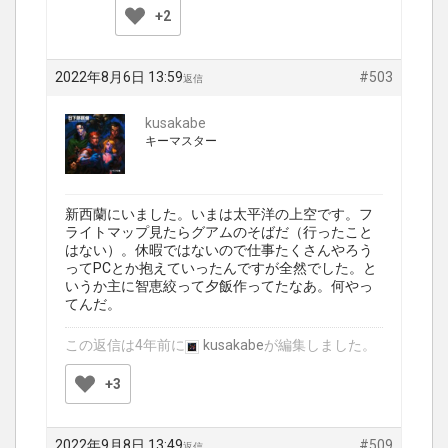
+2
2022年8月6日 13:59
#503
返信
kusakabe
キーマスター
新西蘭にいました。いまは太平洋の上空です。フ
ライトマップ見たらグアムのそばだ（行ったこと
はない）。休暇ではないので仕事たくさんやろう
ってPCとか抱えていったんですが全然でした。と
いうか主に智恵絞って夕飯作ってたなあ。何やっ
てんだ。
この返信は4年前に
kusakabe
が編集しました。
+3
2022年9月8日 13:49
#509
返信