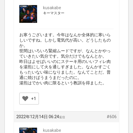
kusakabe
キーマスター
お寒うございます。今年はなんか全体的に寒いら
しいですね。しかし電気代が高い。どうしたもの
か。
世間はいろいろ緊縮ムードですが、なんとかやっ
ていきたい気分です。気分だけでもなんとか。
昨日はよせばいいのにステーキ用のいいフィレ肉
を湯煎にして火を通しすぎました。なんかすごく
もったいない味になりました。なんてことだ。普
通に焼けばうまうまだったのに。
湯煎はでかい肉に限るという教訓を得ました。
+1
2022年12月14日 06:24
#606
返信
kusakabe