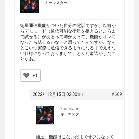
キーマスター
衛星通信機能がついた自分の電話ですが、以前か
らデモモード（通信可能な衛星を捉えるところま
で試せる）があるって噂があって、機能がオンに
なったら試せるかなーと思ってたんですが、なん
とこいつ実際に通信できるようになるまで見えな
い仕様になっておりまして。とんだ肩透かしだこ
りゃあ。
+1
2022年12月15日 02:30
#609
返信
kusakabe
キーマスター
補足。機能はこないだまでオフになって