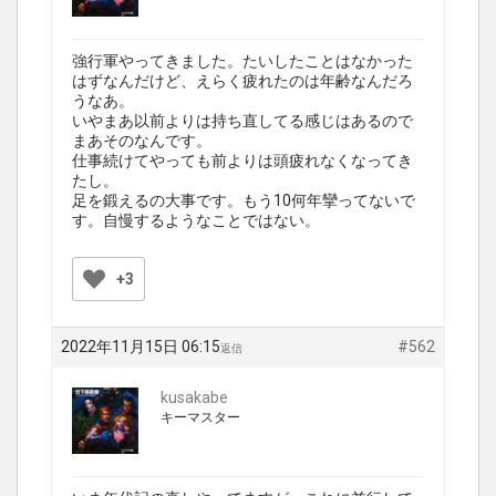
強行軍やってきました。たいしたことはなかった
はずなんだけど、えらく疲れたのは年齢なんだろ
うなあ。
いやまあ以前よりは持ち直してる感じはあるので
まあそのなんです。
仕事続けてやっても前よりは頭疲れなくなってき
たし。
足を鍛えるの大事です。もう10何年攣ってないで
す。自慢するようなことではない。
+3
2022年11月15日 06:15
#562
返信
kusakabe
キーマスター