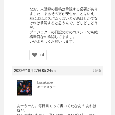
なお、未登録の投稿は承認する必要があり
ました。まあその方が安心か。とはいえ、
別によほどスパムっぽいとか悪口とかでな
ければ承認すると思うんで、どしどしどう
ぞ。
プロジェクトの日記の方のコメントでも結
構辛口なの承認してますし。
いやよろしくお願いします。
+4
2022年10月27日 05:24
#545
返信
kusakabe
キーマスター
あーうーん。毎日書くって書いてたなあ？ あれは
嘘だ。