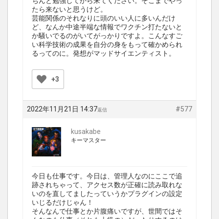
ちんと勉強してから来てください。そこまでやっ
たら来ないと思うけど。
芸能関係のそれなりに頭のいい人に多いんだけ
ど、なんか中途半端な情報でワクチン打たないと
か騒いでるのがいてがっかりですよ。こんなすご
い科学技術の成果を自分の身をもって確かめられ
るってのに。発想がマッドサイエンティスト。
+3
2022年11月21日 14:37
#577
返信
kusakabe
キーマスター
今日も仕事です。今日は、管理人なのにここで追
跡されちゃって、アクセス数が正確に読み取れな
いのを直してましたっていうかプラグインの設定
いじるだけじゃん！
そんなんで仕事とか片腹痛いですが、世間ではそ