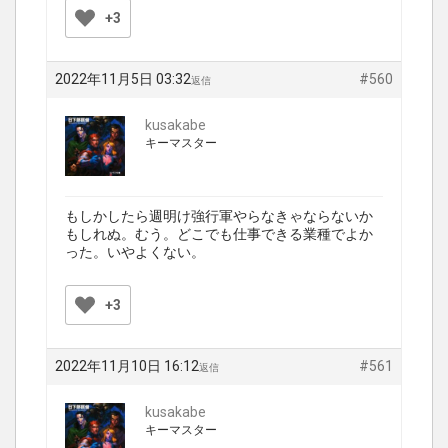
+3
2022年11月5日 03:32
#560
返信
kusakabe
キーマスター
もしかしたら週明け強行軍やらなきゃならないか
もしれぬ。むう。どこでも仕事できる業種でよか
った。いやよくない。
+3
2022年11月10日 16:12
#561
返信
kusakabe
キーマスター