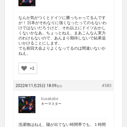
なんか気がつくとドイツに勝っちゃってるんです
が！ 日本がそれなりに強くなったってのもないわ
けではないだろうけど、それ以上にドイツおかし
くないかなあ。ちょっとねえ。まあこんなん実力
のわけもないので、あんまり期待しないで結果追
いかけることにします。
でも前回大会よりよくなってるのは間違いないか
ねえ。
+2
2022年11月25日 18:09
#583
返信
kusakabe
キーマスター
洗濯物はねえ、陽が出てない時間帯でも、１時間