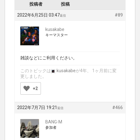
投稿者
投稿
2022年6月25日 03:47
#89
返信
kusakabe
キーマスター
雑談などにご利用ください。
このトピックは
kusakabe
が4年、 1ヶ月前に変
更しました。
+2
2022年7月7日 19:21
#466
返信
BANG-M
参加者