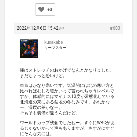
+3
2022年12月6日 15:42
#603
返信
kusakabe
キーマスター
腰はストレッチのおかげでなんとかなりました。
まだちょっと恐いけど。
東京はかなり寒いです。気温的には北の寒い方と
比べればむしろ暖かいって言われちゃうレベルで
すが、体感的にはマイナス10度が常態化している
北海道の東にある盆地の冬なみです。あれかな
ー、湿度の差かなー。
そもそも装備が違うんだけど。
ワールドカップ残念でしたねー。すぐにWBCがあ
るじゃないかって声もありますが、さすがにすぐ
にそんな気には。