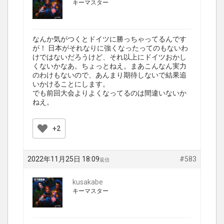
キーマスター
なんか気がつくとドイツに勝っちゃってるんです
が！ 日本がそれなりに強くなったってのもないわ
けではないだろうけど、それ以上にドイツおかし
くないかなあ。ちょっとねえ。まあこんなん実力
のわけもないので、あんまり期待しないで結果追
いかけることにします。
でも前回大会よりよくなってるのは間違いないか
ねえ。
+2
2022年11月25日 18:09
#583
返信
kusakabe
キーマスター