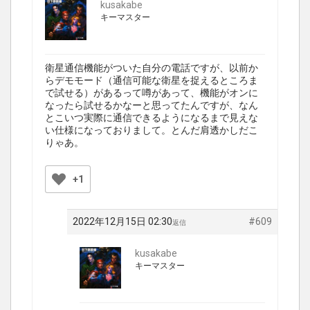
kusakabe
キーマスター
衛星通信機能がついた自分の電話ですが、以前か
らデモモード（通信可能な衛星を捉えるところま
で試せる）があるって噂があって、機能がオンに
なったら試せるかなーと思ってたんですが、なん
とこいつ実際に通信できるようになるまで見えな
い仕様になっておりまして。とんだ肩透かしだこ
りゃあ。
+1
2022年12月15日 02:30
#609
返信
kusakabe
キーマスター