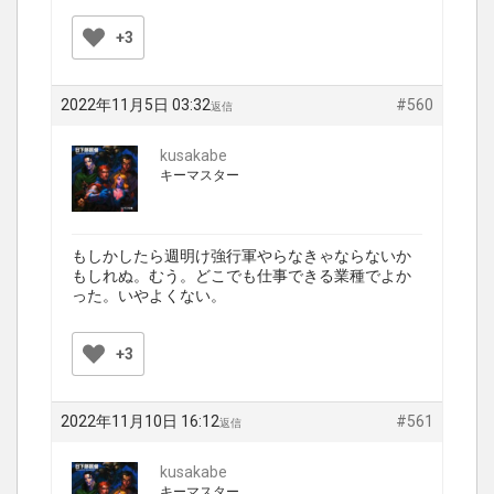
+3
2022年11月5日 03:32
#560
返信
kusakabe
キーマスター
もしかしたら週明け強行軍やらなきゃならないか
もしれぬ。むう。どこでも仕事できる業種でよか
った。いやよくない。
+3
2022年11月10日 16:12
#561
返信
kusakabe
キーマスター