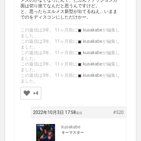
メスのがなくなったんで、たぶんファッション方
面は切り捨てなんだと思うんですけど。
と、思ったらエルメス新型が出てるねえ。いまま
でのをディスコンにしただけかー。
この返信は3年、 11ヶ月前に
kusakabe
が編集し
ました。
この返信は3年、 11ヶ月前に
kusakabe
が編集し
ました。
この返信は3年、 11ヶ月前に
kusakabe
が編集し
ました。
この返信は3年、 11ヶ月前に
kusakabe
が編集し
ました。
この返信は3年、 11ヶ月前に
kusakabe
が編集し
ました。
+4
2022年10月3日 17:58
#520
返信
kusakabe
キーマスター