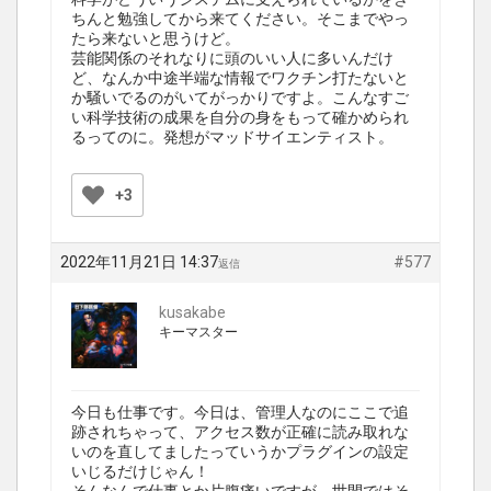
ちんと勉強してから来てください。そこまでやっ
たら来ないと思うけど。
芸能関係のそれなりに頭のいい人に多いんだけ
ど、なんか中途半端な情報でワクチン打たないと
か騒いでるのがいてがっかりですよ。こんなすご
い科学技術の成果を自分の身をもって確かめられ
るってのに。発想がマッドサイエンティスト。
+3
2022年11月21日 14:37
#577
返信
kusakabe
キーマスター
今日も仕事です。今日は、管理人なのにここで追
跡されちゃって、アクセス数が正確に読み取れな
いのを直してましたっていうかプラグインの設定
いじるだけじゃん！