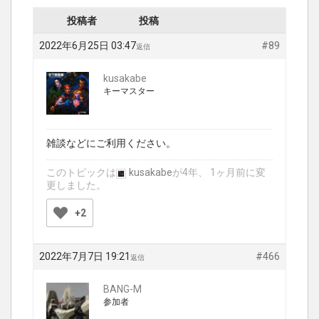
投稿者
投稿
2022年6月25日 03:47
#89
返信
kusakabe
キーマスター
雑談などにご利用ください。
このトピックは
kusakabe
が4年、 1ヶ月前に変
更しました。
+2
2022年7月7日 19:21
#466
返信
BANG-M
参加者