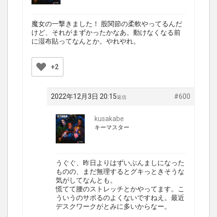
魔女の一撃きました！ 股関節の柔軟やってるんだ
けど、それがまずかったかなあ。動けなくなる前
に湿布貼ってなんとか。やれやれ。
+2
2022年12月3日 20:15
#600
返信
kusakabe
キーマスター
うぐぐ、昨日よりはずいぶんましになった
ものの、まだ無理するとグキっときそうな
気がしてなんとも。
慌てて腰のストレッチとかやってます。こ
ういうのサボるのよくないですねえ。最近
デスクワークがとみに多いからなー。