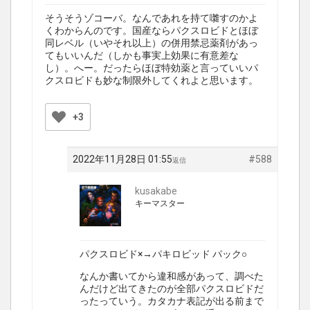
そうそうゾコーバ。なんであれを持て囃すのかよ
くわからんのです。国産ならパクスロビドとほぼ
同レベル（いやそれ以上）の併用禁忌薬剤があっ
てもいいんだ（しかも事実上効果に有意差な
し）。へー。だったらほぼ特効薬と言っていいパ
クスロビドも妙な制限外してくれよと思います。
+3
2022年11月28日 01:55
#588
返信
kusakabe
キーマスター
パクスロビド×→パキロビッド パック○
なんか書いてから違和感があって、調べた
んだけど出てきたのが全部パクスロビドだ
ったっていう。カタカナ表記が出る前まで