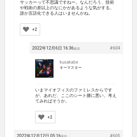
サッカーって不思議ですねー。なんだろう、技術
や戦術の差以上のなにかがあるような気がする。
誰か言語化できる人はいませんかね。
+2
2022年12月6日 16:36
#604
返信
kusakabe
キーマスター
いまマイオフィスのファミレスからです
が、あれだ、ここのシート腰に悪い。考え
てみればそうか。
+2
2022年12月12日 05:16
#605
返信