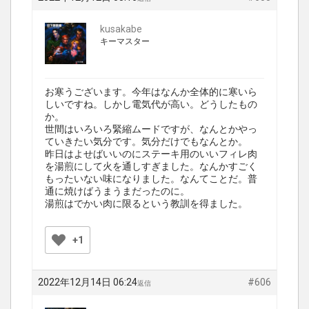
kusakabe
キーマスター
お寒うございます。今年はなんか全体的に寒いら
しいですね。しかし電気代が高い。どうしたもの
か。
世間はいろいろ緊縮ムードですが、なんとかやっ
ていきたい気分です。気分だけでもなんとか。
昨日はよせばいいのにステーキ用のいいフィレ肉
を湯煎にして火を通しすぎました。なんかすごく
もったいない味になりました。なんてことだ。普
通に焼けばうまうまだったのに。
湯煎はでかい肉に限るという教訓を得ました。
+1
2022年12月14日 06:24
#606
返信