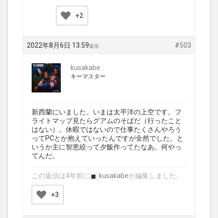
+2
2022年8月6日 13:59
#503
返信
kusakabe
キーマスター
新西蘭にいました。いまは太平洋の上空です。フ
ライトマップ見たらグアムのそばだ（行ったこと
はない）。休暇ではないので仕事たくさんやろう
ってPCとか抱えていったんですが全然でした。と
いうか主に智恵絞って夕飯作ってたなあ。何やっ
てんだ。
この返信は4年前に
kusakabe
が編集しました。
+3