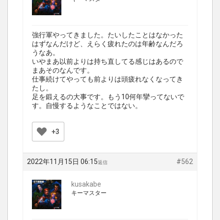
強行軍やってきました。たいしたことはなかった
はずなんだけど、えらく疲れたのは年齢なんだろ
うなあ。
いやまあ以前よりは持ち直してる感じはあるので
まあそのなんです。
仕事続けてやっても前よりは頭疲れなくなってき
たし。
足を鍛えるの大事です。もう10何年攣ってないで
す。自慢するようなことではない。
+3
2022年11月15日 06:15
#562
返信
kusakabe
キーマスター