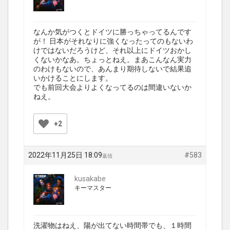
なんか気がつくとドイツに勝っちゃってるんです
が！ 日本がそれなりに強くなったってのもないわ
けではないだろうけど、それ以上にドイツおかし
くないかなあ。ちょっとねえ。まあこんなん実力
のわけもないので、あんまり期待しないで結果追
いかけることにします。
でも前回大会よりよくなってるのは間違いないか
ねえ。
+2
2022年11月25日 18:09
#583
返信
kusakabe
キーマスター
洗濯物はねえ、陽が出てない時間帯でも、１時間