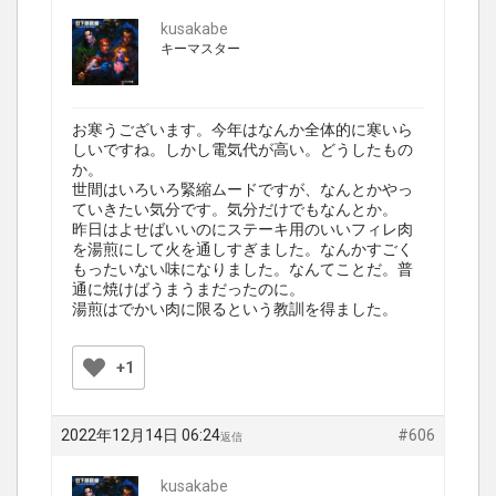
kusakabe
キーマスター
お寒うございます。今年はなんか全体的に寒いら
しいですね。しかし電気代が高い。どうしたもの
か。
世間はいろいろ緊縮ムードですが、なんとかやっ
ていきたい気分です。気分だけでもなんとか。
昨日はよせばいいのにステーキ用のいいフィレ肉
を湯煎にして火を通しすぎました。なんかすごく
もったいない味になりました。なんてことだ。普
通に焼けばうまうまだったのに。
湯煎はでかい肉に限るという教訓を得ました。
+1
2022年12月14日 06:24
#606
返信
kusakabe