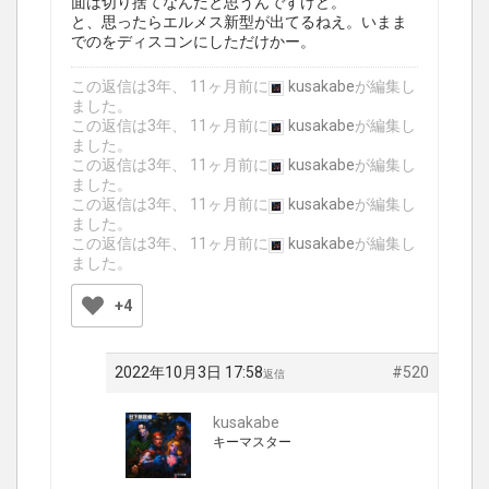
面は切り捨てなんだと思うんですけど。
と、思ったらエルメス新型が出てるねえ。いまま
でのをディスコンにしただけかー。
この返信は3年、 11ヶ月前に
kusakabe
が編集し
ました。
この返信は3年、 11ヶ月前に
kusakabe
が編集し
ました。
この返信は3年、 11ヶ月前に
kusakabe
が編集し
ました。
この返信は3年、 11ヶ月前に
kusakabe
が編集し
ました。
この返信は3年、 11ヶ月前に
kusakabe
が編集し
ました。
+4
2022年10月3日 17:58
#520
返信
kusakabe
キーマスター