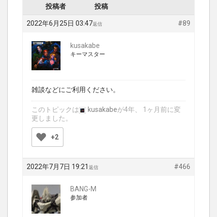
投稿者
投稿
2022年6月25日 03:47
#89
返信
kusakabe
キーマスター
雑談などにご利用ください。
このトピックは
kusakabe
が4年、 1ヶ月前に変
更しました。
+2
2022年7月7日 19:21
#466
返信
BANG-M
参加者