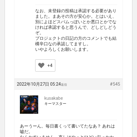
なお、未登録の投稿は承認する必要があり
ました。まあその方が安心か。とはいえ、
別によほどスパムっぽいとか悪口とかでな
ければ承認すると思うんで、どしどしどう
ぞ。
プロジェクトの日記の方のコメントでも結
構辛口なの承認してますし。
いやよろしくお願いします。
+4
2022年10月27日 05:24
#545
返信
kusakabe
キーマスター
あーうーん。毎日書くって書いてたなあ？ あれは
嘘だ。