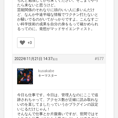
ちんと勉強してから来てください。そこまでやっ
たら来ないと思うけど。
芸能関係のそれなりに頭のいい人に多いんだけ
ど、なんか中途半端な情報でワクチン打たないと
か騒いでるのがいてがっかりですよ。こんなすご
い科学技術の成果を自分の身をもって確かめられ
るってのに。発想がマッドサイエンティスト。
+3
2022年11月21日 14:37
#577
返信
kusakabe
キーマスター
今日も仕事です。今日は、管理人なのにここで追
跡されちゃって、アクセス数が正確に読み取れな
いのを直してましたっていうかプラグインの設定
いじるだけじゃん！
そんなんで仕事とか片腹痛いですが、世間ではそ