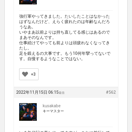
強行軍やってきました。たいしたことはなかった
はずなんだけど、えらく疲れたのは年齢なんだろ
うなあ。
いやまあ以前よりは持ち直してる感じはあるので
まあそのなんです。
仕事続けてやっても前よりは頭疲れなくなってき
たし。
足を鍛えるの大事です。もう10何年攣ってないで
す。自慢するようなことではない。
+3
2022年11月15日 06:15
#562
返信
kusakabe
キーマスター