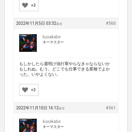
+3
2022年11月5日 03:32
#560
返信
kusakabe
キーマスター
もしかしたら週明け強行軍やらなきゃならないか
もしれぬ。むう。どこでも仕事できる業種でよか
った。いやよくない。
+3
2022年11月10日 16:12
#561
返信
kusakabe
キーマスター