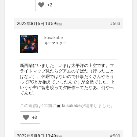
+2
2022年8月6日 13:59
#503
返信
kusakabe
キーマスター
新西蘭にいました。いまは太平洋の上空です。フ
ライトマップ見たらグアムのそばだ（行ったこと
はない）。休暇ではないので仕事たくさんやろう
ってPCとか抱えていったんですが全然でした。と
いうか主に智恵絞って夕飯作ってたなあ。何やっ
てんだ。
この返信は4年前に
kusakabe
が編集しました。
+3
2022年9月8日 13:49
#509
返信