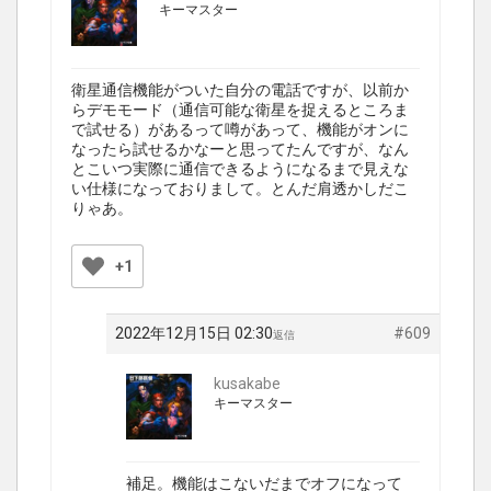
キーマスター
衛星通信機能がついた自分の電話ですが、以前か
らデモモード（通信可能な衛星を捉えるところま
で試せる）があるって噂があって、機能がオンに
なったら試せるかなーと思ってたんですが、なん
とこいつ実際に通信できるようになるまで見えな
い仕様になっておりまして。とんだ肩透かしだこ
りゃあ。
+1
2022年12月15日 02:30
#609
返信
kusakabe
キーマスター
補足。機能はこないだまでオフになって