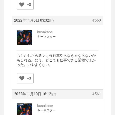
+3
2022年11月5日 03:32
#560
返信
kusakabe
キーマスター
もしかしたら週明け強行軍やらなきゃならないか
もしれぬ。むう。どこでも仕事できる業種でよか
った。いやよくない。
+3
2022年11月10日 16:12
#561
返信
kusakabe
キーマスター