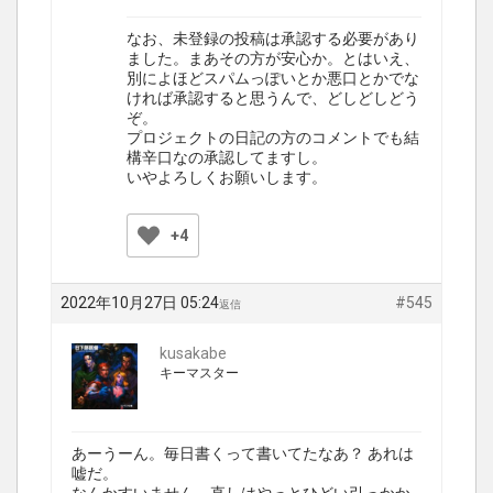
なお、未登録の投稿は承認する必要があり
ました。まあその方が安心か。とはいえ、
別によほどスパムっぽいとか悪口とかでな
ければ承認すると思うんで、どしどしどう
ぞ。
プロジェクトの日記の方のコメントでも結
構辛口なの承認してますし。
いやよろしくお願いします。
+4
2022年10月27日 05:24
#545
返信
kusakabe
キーマスター
あーうーん。毎日書くって書いてたなあ？ あれは
嘘だ。