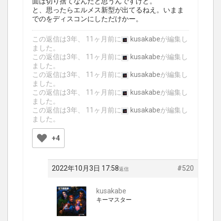
面は切り捨てなんだと思うんですけど。
と、思ったらエルメス新型が出てるねえ。いまま
でのをディスコンにしただけかー。
この返信は3年、 11ヶ月前に
kusakabe
が編集し
ました。
この返信は3年、 11ヶ月前に
kusakabe
が編集し
ました。
この返信は3年、 11ヶ月前に
kusakabe
が編集し
ました。
この返信は3年、 11ヶ月前に
kusakabe
が編集し
ました。
この返信は3年、 11ヶ月前に
kusakabe
が編集し
ました。
+4
2022年10月3日 17:58
#520
返信
kusakabe
キーマスター