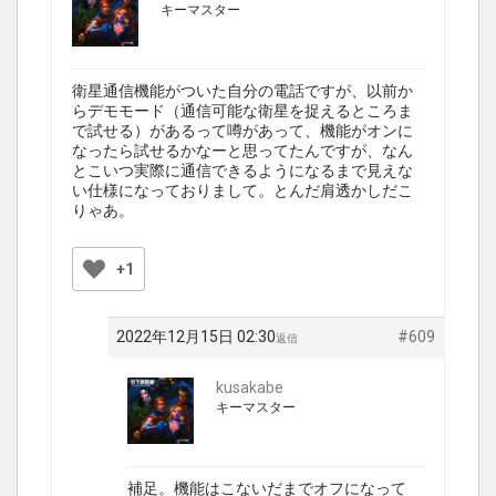
キーマスター
衛星通信機能がついた自分の電話ですが、以前か
らデモモード（通信可能な衛星を捉えるところま
で試せる）があるって噂があって、機能がオンに
なったら試せるかなーと思ってたんですが、なん
とこいつ実際に通信できるようになるまで見えな
い仕様になっておりまして。とんだ肩透かしだこ
りゃあ。
+1
2022年12月15日 02:30
#609
返信
kusakabe
キーマスター
補足。機能はこないだまでオフになって