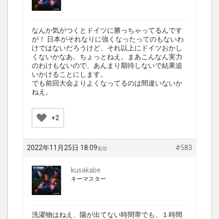
なんか気がつくとドイツに勝っちゃってるんです
が！ 日本がそれなりに強くなったってのもないわ
けではないだろうけど、それ以上にドイツおかし
くないかなあ。ちょっとねえ。まあこんなん実力
のわけもないので、あんまり期待しないで結果追
いかけることにします。
でも前回大会よりよくなってるのは間違いないか
ねえ。
+2
2022年11月25日 18:09
#583
返信
kusakabe
キーマスター
洗濯物はねえ、陽が出てない時間帯でも、１時間