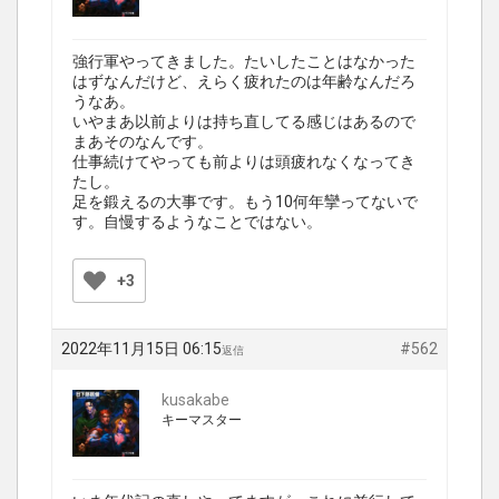
強行軍やってきました。たいしたことはなかった
はずなんだけど、えらく疲れたのは年齢なんだろ
うなあ。
いやまあ以前よりは持ち直してる感じはあるので
まあそのなんです。
仕事続けてやっても前よりは頭疲れなくなってき
たし。
足を鍛えるの大事です。もう10何年攣ってないで
す。自慢するようなことではない。
+3
2022年11月15日 06:15
#562
返信
kusakabe
キーマスター