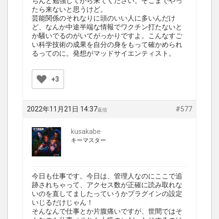
ちんと勉強してから来てください。そこまでやっ
たら来ないと思うけど。
芸能関係のそれなりに頭のいい人に多いんだけ
ど、なんか中途半端な情報でワクチン打たないと
か騒いでるのがいてがっかりですよ。こんなすご
い科学技術の成果を自分の身をもって確かめられ
るってのに。発想がマッドサイエンティスト。
+3
2022年11月21日 14:37
#577
返信
kusakabe
キーマスター
今日も仕事です。今日は、管理人なのにここで追
跡されちゃって、アクセス数が正確に読み取れな
いのを直してましたっていうかプラグインの設定
いじるだけじゃん！
そんなんで仕事とか片腹痛いですが、世間ではそ