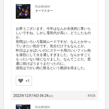
kusakabe
キーマスター
お寒うございます。今年はなんか全体的に寒いら
しいですね。しかし電気代が高い。どうしたもの
か。
世間はいろいろ緊縮ムードですが、なんとかやっ
ていきたい気分です。気分だけでもなんとか。
昨日はよせばいいのにステーキ用のいいフィレ肉
を湯煎にして火を通しすぎました。なんかすごく
もったいない味になりました。なんてことだ。普
通に焼けばうまうまだったのに。
湯煎はでかい肉に限るという教訓を得ました。
+1
2022年12月14日 06:24
#606
返信
kusakabe