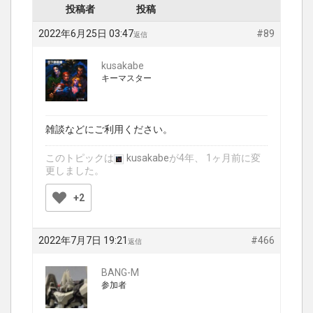
投稿者
投稿
2022年6月25日 03:47
#89
返信
kusakabe
キーマスター
雑談などにご利用ください。
このトピックは
kusakabe
が4年、 1ヶ月前に変
更しました。
+2
2022年7月7日 19:21
#466
返信
BANG-M
参加者