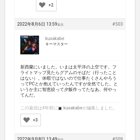
+2
2022年8月6日 13:59
#503
返信
kusakabe
キーマスター
新西蘭にいました。いまは太平洋の上空です。フ
ライトマップ見たらグアムのそばだ（行ったこと
はない）。休暇ではないので仕事たくさんやろう
ってPCとか抱えていったんですが全然でした。と
いうか主に智恵絞って夕飯作ってたなあ。何やっ
てんだ。
この返信は4年前に
kusakabe
が編集しました。
+3
2022年9月8日 13:49
#509
返信