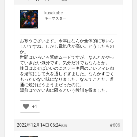
kusakabe
キーマスター
お寒うございます。今年はなんか全体的に寒いら
しいですね。しかし電気代が高い。どうしたもの
か。
世間はいろいろ緊縮ムードですが、なんとかやっ
ていきたい気分です。気分だけでもなんとか。
昨日はよせばいいのにステーキ用のいいフィレ肉
を湯煎にして火を通しすぎました。なんかすごく
もったいない味になりました。なんてことだ。普
通に焼けばうまうまだったのに。
湯煎はでかい肉に限るという教訓を得ました。
+1
2022年12月14日 06:24
#606
返信