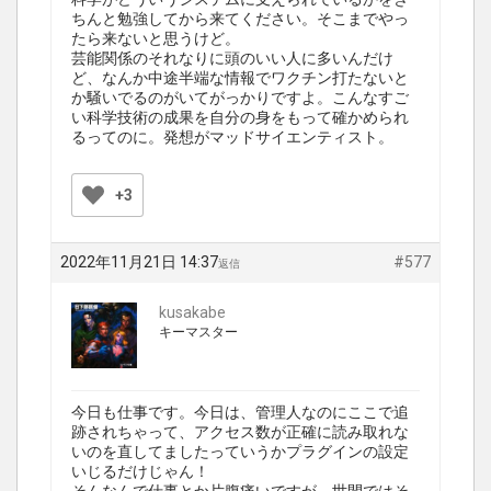
ちんと勉強してから来てください。そこまでやっ
たら来ないと思うけど。
芸能関係のそれなりに頭のいい人に多いんだけ
ど、なんか中途半端な情報でワクチン打たないと
か騒いでるのがいてがっかりですよ。こんなすご
い科学技術の成果を自分の身をもって確かめられ
るってのに。発想がマッドサイエンティスト。
+3
2022年11月21日 14:37
#577
返信
kusakabe
キーマスター
今日も仕事です。今日は、管理人なのにここで追
跡されちゃって、アクセス数が正確に読み取れな
いのを直してましたっていうかプラグインの設定
いじるだけじゃん！