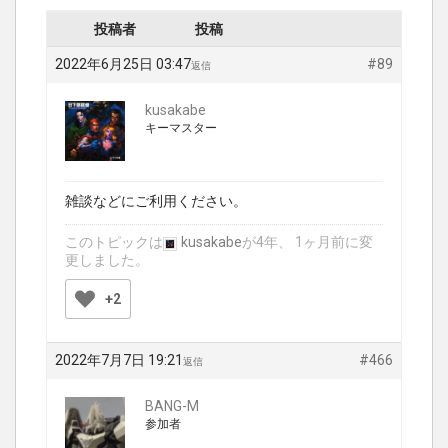
投稿者
投稿
2022年6月25日 03:47
#89
返信
kusakabe
キーマスター
雑談などにご利用ください。
このトピックは
kusakabe
が4年、 1ヶ月前に変
更しました。
+2
2022年7月7日 19:21
#466
返信
BANG-M
参加者