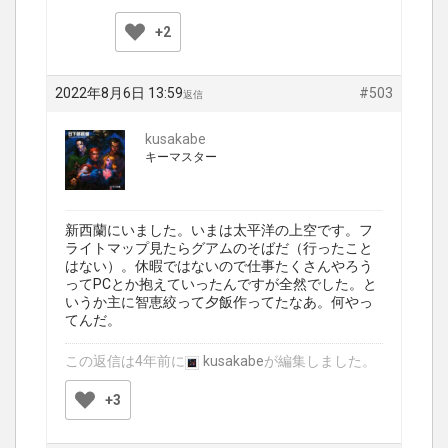
+2
2022年8月6日 13:59
#503
返信
kusakabe
キーマスター
新西蘭にいました。いまは太平洋の上空です。フ
ライトマップ見たらグアムのそばだ（行ったこと
はない）。休暇ではないので仕事たくさんやろう
ってPCとか抱えていったんですが全然でした。と
いうか主に智恵絞って夕飯作ってたなあ。何やっ
てんだ。
この返信は4年前に
kusakabe
が編集しました。
+3