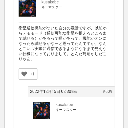
kusakabe
キーマスター
衛星通信機能がついた自分の電話ですが、以前か
らデモモード（通信可能な衛星を捉えるところま
で試せる）があるって噂があって、機能がオンに
なったら試せるかなーと思ってたんですが、なん
とこいつ実際に通信できるようになるまで見えな
い仕様になっておりまして。とんだ肩透かしだこ
りゃあ。
+1
2022年12月15日 02:30
#609
返信
kusakabe
キーマスター