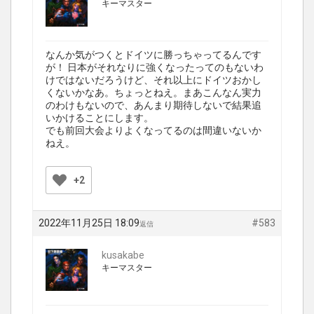
キーマスター
なんか気がつくとドイツに勝っちゃってるんです
が！ 日本がそれなりに強くなったってのもないわ
けではないだろうけど、それ以上にドイツおかし
くないかなあ。ちょっとねえ。まあこんなん実力
のわけもないので、あんまり期待しないで結果追
いかけることにします。
でも前回大会よりよくなってるのは間違いないか
ねえ。
+2
2022年11月25日 18:09
#583
返信
kusakabe
キーマスター