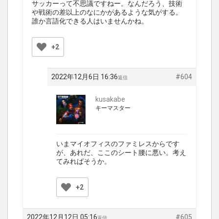
サッカーって不思議ですねー。なんだろう、技術
や戦術の差以上のなにかがあるような気がする。
誰か言語化できる人はいませんかね。
+2
2022年12月6日 16:36
#604
返信
kusakabe
キーマスター
いまマイオフィスのファミレスからです
が、あれだ、ここのシート腰に悪い。考え
てみればそうか。
+2
2022年12月12日 05:16
#605
返信