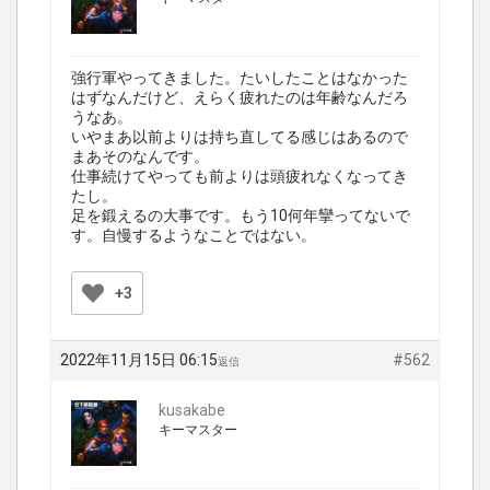
強行軍やってきました。たいしたことはなかった
はずなんだけど、えらく疲れたのは年齢なんだろ
うなあ。
いやまあ以前よりは持ち直してる感じはあるので
まあそのなんです。
仕事続けてやっても前よりは頭疲れなくなってき
たし。
足を鍛えるの大事です。もう10何年攣ってないで
す。自慢するようなことではない。
+3
2022年11月15日 06:15
#562
返信
kusakabe
キーマスター