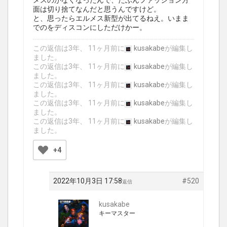
メスのがなくなったんで、たぶんファッション方
面は切り捨てなんだと思うんですけど。
と、思ったらエルメス新型が出てるねえ。いまま
でのをディスコンにしただけかー。
この返信は3年、 11ヶ月前に
kusakabe
が編集し
ました。
この返信は3年、 11ヶ月前に
kusakabe
が編集し
ました。
この返信は3年、 11ヶ月前に
kusakabe
が編集し
ました。
この返信は3年、 11ヶ月前に
kusakabe
が編集し
ました。
この返信は3年、 11ヶ月前に
kusakabe
が編集し
ました。
+4
2022年10月3日 17:58
#520
返信
kusakabe
キーマスター