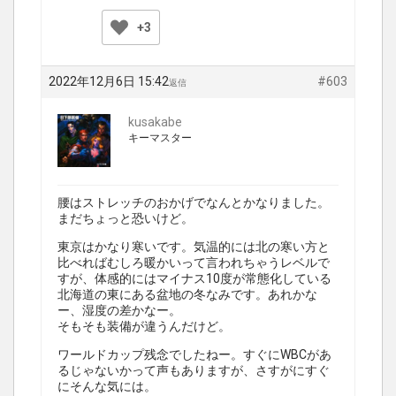
+3
2022年12月6日 15:42
#603
返信
kusakabe
キーマスター
腰はストレッチのおかげでなんとかなりました。
まだちょっと恐いけど。
東京はかなり寒いです。気温的には北の寒い方と
比べればむしろ暖かいって言われちゃうレベルで
すが、体感的にはマイナス10度が常態化している
北海道の東にある盆地の冬なみです。あれかな
ー、湿度の差かなー。
そもそも装備が違うんだけど。
ワールドカップ残念でしたねー。すぐにWBCがあ
るじゃないかって声もありますが、さすがにすぐ
にそんな気には。