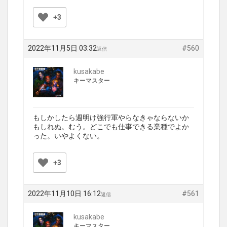
+3
2022年11月5日 03:32
#560
返信
kusakabe
キーマスター
もしかしたら週明け強行軍やらなきゃならないか
もしれぬ。むう。どこでも仕事できる業種でよか
った。いやよくない。
+3
2022年11月10日 16:12
#561
返信
kusakabe
キーマスター