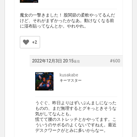
魔女の一撃きました！ 股関節の柔軟やってるんだ
けど、それがまずかったかなあ。動けなくなる前
に湿布貼ってなんとか。やれやれ。
+2
2022年12月3日 20:15
#600
返信
kusakabe
キーマスター
うぐぐ、昨日よりはずいぶんましになった
ものの、まだ無理するとグキっときそうな
気がしてなんとも。
慌てて腰のストレッチとかやってます。こ
ういうのサボるのよくないですねえ。最近
デスクワークがとみに多いからなー。