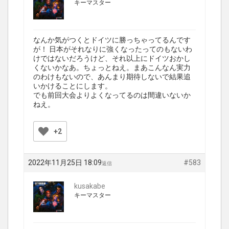
キーマスター
なんか気がつくとドイツに勝っちゃってるんです
が！ 日本がそれなりに強くなったってのもないわ
けではないだろうけど、それ以上にドイツおかし
くないかなあ。ちょっとねえ。まあこんなん実力
のわけもないので、あんまり期待しないで結果追
いかけることにします。
でも前回大会よりよくなってるのは間違いないか
ねえ。
+2
2022年11月25日 18:09
#583
返信
kusakabe
キーマスター