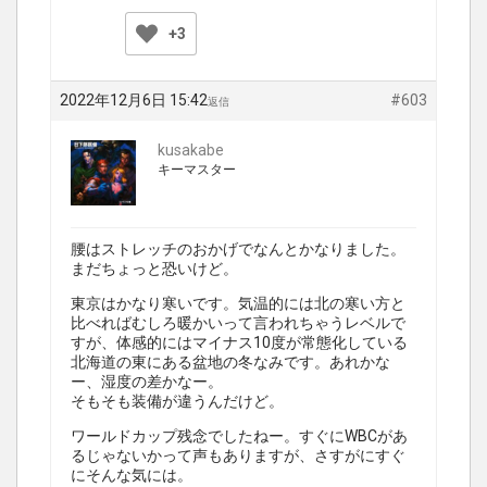
+3
2022年12月6日 15:42
#603
返信
kusakabe
キーマスター
腰はストレッチのおかげでなんとかなりました。
まだちょっと恐いけど。
東京はかなり寒いです。気温的には北の寒い方と
比べればむしろ暖かいって言われちゃうレベルで
すが、体感的にはマイナス10度が常態化している
北海道の東にある盆地の冬なみです。あれかな
ー、湿度の差かなー。
そもそも装備が違うんだけど。
ワールドカップ残念でしたねー。すぐにWBCがあ
るじゃないかって声もありますが、さすがにすぐ
にそんな気には。