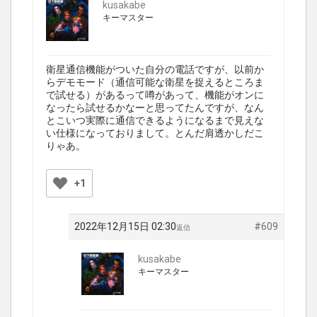
kusakabe
キーマスター
衛星通信機能がついた自分の電話ですが、以前か
らデモモード（通信可能な衛星を捉えるところま
で試せる）があるって噂があって、機能がオンに
なったら試せるかなーと思ってたんですが、なん
とこいつ実際に通信できるようになるまで見えな
い仕様になっておりまして。とんだ肩透かしだこ
りゃあ。
+1
2022年12月15日 02:30
#609
返信
kusakabe
キーマスター