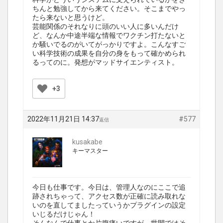
ちんと勉強してから来てください。そこまでやっ
たら来ないと思うけど。
芸能関係のそれなりに頭のいい人に多いんだけ
ど、なんか中途半端な情報でワクチン打たないと
か騒いでるのがいてがっかりですよ。こんなすご
い科学技術の成果を自分の身をもって確かめられ
るってのに。発想がマッドサイエンティスト。
+3
2022年11月21日 14:37
#577
返信
kusakabe
キーマスター
今日も仕事です。今日は、管理人なのにここで追
跡されちゃって、アクセス数が正確に読み取れな
いのを直してましたっていうかプラグインの設定
いじるだけじゃん！