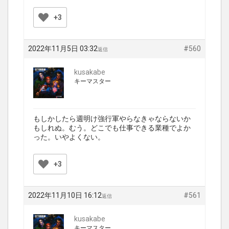
+3
2022年11月5日 03:32
#560
返信
kusakabe
キーマスター
もしかしたら週明け強行軍やらなきゃならないか
もしれぬ。むう。どこでも仕事できる業種でよか
った。いやよくない。
+3
2022年11月10日 16:12
#561
返信
kusakabe
キーマスター