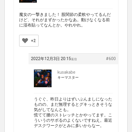
魔女の一撃きました！ 股関節の柔軟やってるんだ
けど、それがまずかったかなあ。動けなくなる前
に湿布貼ってなんとか。やれやれ。
+2
2022年12月3日 20:15
#600
返信
kusakabe
キーマスター
うぐぐ、昨日よりはずいぶんましになった
ものの、まだ無理するとグキっときそうな
気がしてなんとも。
慌てて腰のストレッチとかやってます。こ
ういうのサボるのよくないですねえ。最近
デスクワークがとみに多いからなー。