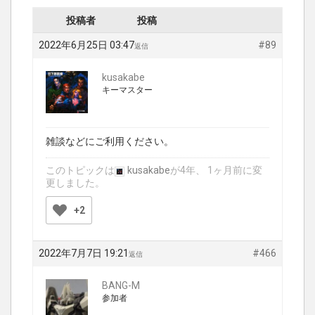
投稿者
投稿
2022年6月25日 03:47
#89
返信
kusakabe
キーマスター
雑談などにご利用ください。
このトピックは
kusakabe
が4年、 1ヶ月前に変
更しました。
+2
2022年7月7日 19:21
#466
返信
BANG-M
参加者