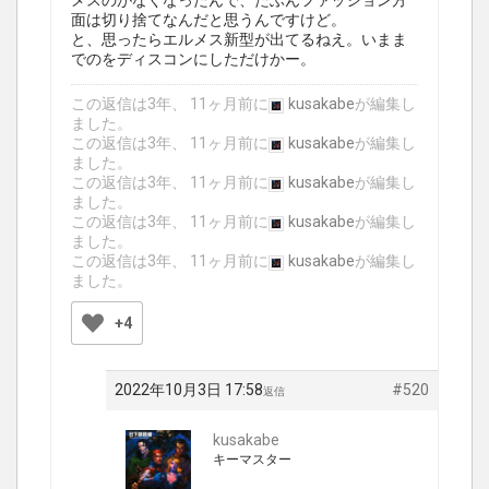
メスのがなくなったんで、たぶんファッション方
面は切り捨てなんだと思うんですけど。
と、思ったらエルメス新型が出てるねえ。いまま
でのをディスコンにしただけかー。
この返信は3年、 11ヶ月前に
kusakabe
が編集し
ました。
この返信は3年、 11ヶ月前に
kusakabe
が編集し
ました。
この返信は3年、 11ヶ月前に
kusakabe
が編集し
ました。
この返信は3年、 11ヶ月前に
kusakabe
が編集し
ました。
この返信は3年、 11ヶ月前に
kusakabe
が編集し
ました。
+4
2022年10月3日 17:58
#520
返信
kusakabe
キーマスター