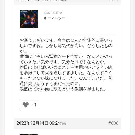
kusakabe
キーマスター
お寒うございます。今年はなんか全体的に寒いら
しいですね。しかし電気代が高い。どうしたもの
か。
世間はいろいろ緊縮ムードですが、なんとかやっ
ていきたい気分です。気分だけでもなんとか。
昨日はよせばいいのにステーキ用のいいフィレ肉
を湯煎にして火を通しすぎました。なんかすごく
もったいない味になりました。なんてことだ。普
通に焼けばうまうまだったのに。
湯煎はでかい肉に限るという教訓を得ました。
+1
2022年12月14日 06:24
#606
返信