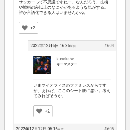
サッカーって不思議ですねー。なんだろう、技術
や戦術の差以上のなにかがあるような気がする。
誰か言語化できる人はいませんかね。
+2
2022年12月6日 16:36
#604
返信
kusakabe
キーマスター
いまマイオフィスのファミレスからです
が、あれだ、ここのシート腰に悪い。考え
てみればそうか。
+2
2022年12月12日 05:16
#605
返信