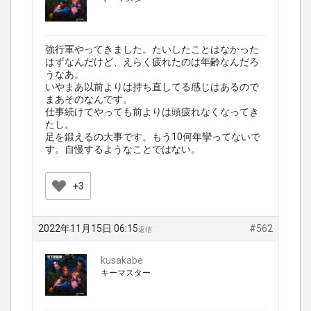
強行軍やってきました。たいしたことはなかった
はずなんだけど、えらく疲れたのは年齢なんだろ
うなあ。
いやまあ以前よりは持ち直してる感じはあるので
まあそのなんです。
仕事続けてやっても前よりは頭疲れなくなってき
たし。
足を鍛えるの大事です。もう10何年攣ってないで
す。自慢するようなことではない。
+3
2022年11月15日 06:15
#562
返信
kusakabe
キーマスター