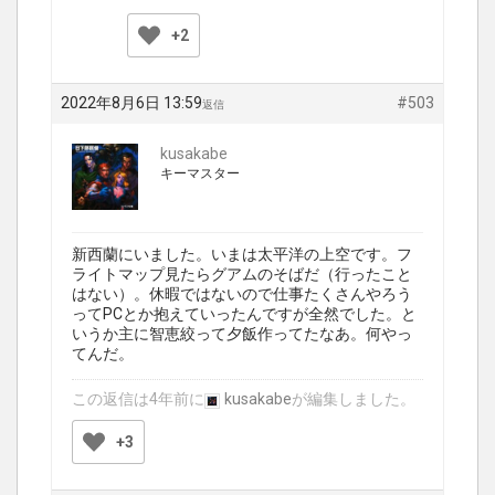
+2
2022年8月6日 13:59
#503
返信
kusakabe
キーマスター
新西蘭にいました。いまは太平洋の上空です。フ
ライトマップ見たらグアムのそばだ（行ったこと
はない）。休暇ではないので仕事たくさんやろう
ってPCとか抱えていったんですが全然でした。と
いうか主に智恵絞って夕飯作ってたなあ。何やっ
てんだ。
この返信は4年前に
kusakabe
が編集しました。
+3