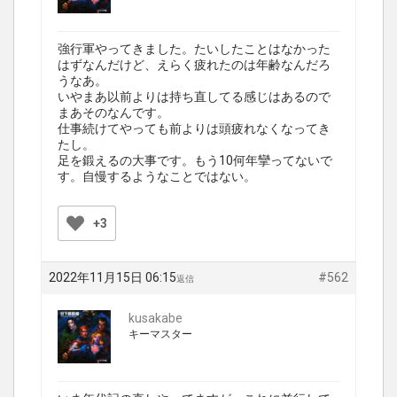
強行軍やってきました。たいしたことはなかった
はずなんだけど、えらく疲れたのは年齢なんだろ
うなあ。
いやまあ以前よりは持ち直してる感じはあるので
まあそのなんです。
仕事続けてやっても前よりは頭疲れなくなってき
たし。
足を鍛えるの大事です。もう10何年攣ってないで
す。自慢するようなことではない。
+3
2022年11月15日 06:15
#562
返信
kusakabe
キーマスター