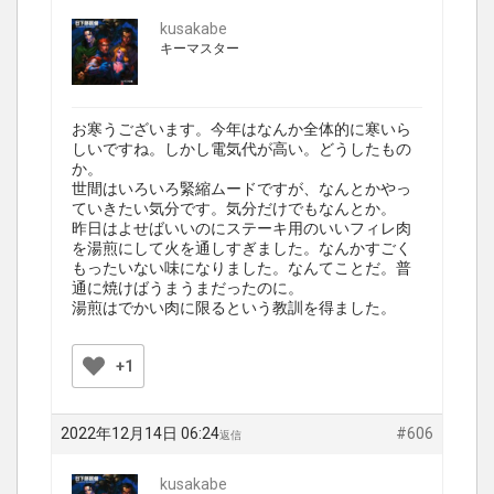
kusakabe
キーマスター
お寒うございます。今年はなんか全体的に寒いら
しいですね。しかし電気代が高い。どうしたもの
か。
世間はいろいろ緊縮ムードですが、なんとかやっ
ていきたい気分です。気分だけでもなんとか。
昨日はよせばいいのにステーキ用のいいフィレ肉
を湯煎にして火を通しすぎました。なんかすごく
もったいない味になりました。なんてことだ。普
通に焼けばうまうまだったのに。
湯煎はでかい肉に限るという教訓を得ました。
+1
2022年12月14日 06:24
#606
返信
kusakabe