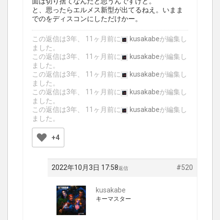
面は切り捨てなんだと思うんですけど。
と、思ったらエルメス新型が出てるねえ。いまま
でのをディスコンにしただけかー。
この返信は3年、 11ヶ月前に
kusakabe
が編集し
ました。
この返信は3年、 11ヶ月前に
kusakabe
が編集し
ました。
この返信は3年、 11ヶ月前に
kusakabe
が編集し
ました。
この返信は3年、 11ヶ月前に
kusakabe
が編集し
ました。
この返信は3年、 11ヶ月前に
kusakabe
が編集し
ました。
+4
2022年10月3日 17:58
#520
返信
kusakabe
キーマスター