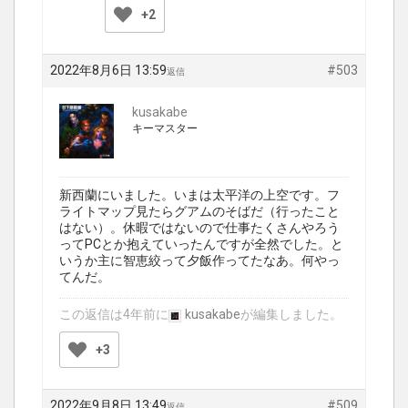
+2
2022年8月6日 13:59
#503
返信
kusakabe
キーマスター
新西蘭にいました。いまは太平洋の上空です。フ
ライトマップ見たらグアムのそばだ（行ったこと
はない）。休暇ではないので仕事たくさんやろう
ってPCとか抱えていったんですが全然でした。と
いうか主に智恵絞って夕飯作ってたなあ。何やっ
てんだ。
この返信は4年前に
kusakabe
が編集しました。
+3
2022年9月8日 13:49
#509
返信