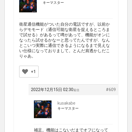
キーマスター
衛星通信機能がついた自分の電話ですが、以前か
らデモモード（通信可能な衛星を捉えるところま
で試せる）があるって噂があって、機能がオンに
なったら試せるかなーと思ってたんですが、なん
とこいつ実際に通信できるようになるまで見えな
い仕様になっておりまして。とんだ肩透かしだこ
りゃあ。
+1
2022年12月15日 02:30
#609
返信
kusakabe
キーマスター
補足。機能はこないだまでオフになって