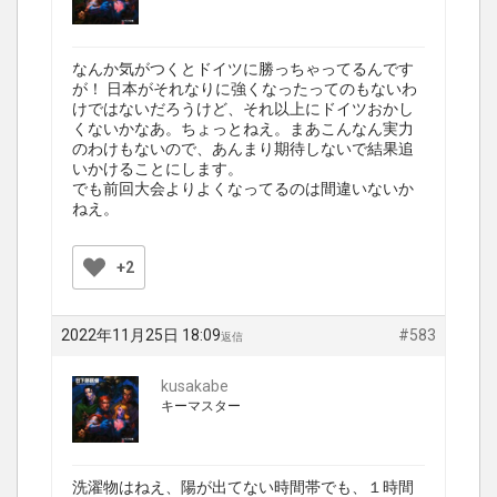
なんか気がつくとドイツに勝っちゃってるんです
が！ 日本がそれなりに強くなったってのもないわ
けではないだろうけど、それ以上にドイツおかし
くないかなあ。ちょっとねえ。まあこんなん実力
のわけもないので、あんまり期待しないで結果追
いかけることにします。
でも前回大会よりよくなってるのは間違いないか
ねえ。
+2
2022年11月25日 18:09
#583
返信
kusakabe
キーマスター
洗濯物はねえ、陽が出てない時間帯でも、１時間