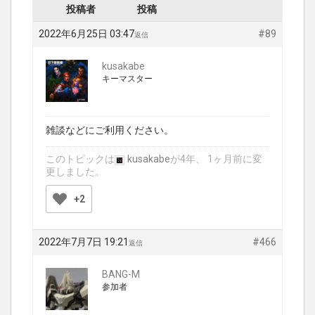
投稿者
投稿
2022年6月25日 03:47
#89
返信
kusakabe
キーマスター
雑談などにご利用ください。
このトピックは
kusakabe
が4年、 1ヶ月前に変
更しました。
+2
2022年7月7日 19:21
#466
返信
BANG-M
参加者