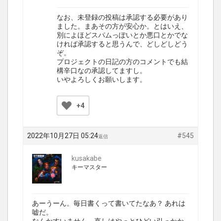
なお、未登録の投稿は承認する必要があり
ました。まあその方が安心か。とはいえ、
別によほどスパムっぽいとか悪口とかでな
ければ承認すると思うんで、どしどしどう
ぞ。
プロジェクトの日記の方のコメントでも結
構辛口なの承認してますし。
いやよろしくお願いします。
+4
2022年10月27日 05:24
#545
返信
kusakabe
キーマスター
あーうーん。毎日書くって書いてたなあ？ あれは
嘘だ。