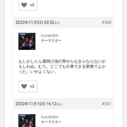
+3
2022年11月5日 03:32
#560
返信
kusakabe
キーマスター
もしかしたら週明け強行軍やらなきゃならないか
もしれぬ。むう。どこでも仕事できる業種でよか
った。いやよくない。
+3
2022年11月10日 16:12
#561
返信
kusakabe
キーマスター