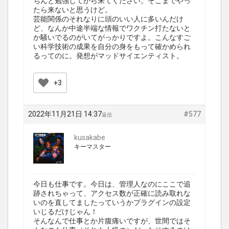
ちんと勉強してから来てください。そこまでやっ
たら来ないと思うけど。
芸能関係のそれなりに頭のいい人に多いんだけ
ど、なんか中途半端な情報でワクチン打たないと
か騒いでるのがいてがっかりですよ。こんなすご
い科学技術の成果を自分の身をもって確かめられ
るってのに。発想がマッドサイエンティスト。
+3
2022年11月21日 14:37
#577
返信
kusakabe
キーマスター
今日も仕事です。今日は、管理人なのにここで追
跡されちゃって、アクセス数が正確に読み取れな
いのを直してましたっていうかプラグインの設定
いじるだけじゃん！
そんなんで仕事とか片腹痛いですが、世間ではそ