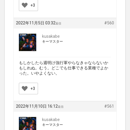
+3
2022年11月5日 03:32
#560
返信
kusakabe
キーマスター
もしかしたら週明け強行軍やらなきゃならないか
もしれぬ。むう。どこでも仕事できる業種でよか
った。いやよくない。
+3
2022年11月10日 16:12
#561
返信
kusakabe
キーマスター