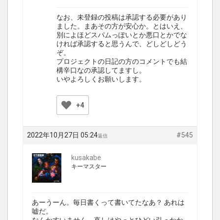
なお、未登録の投稿は承認する必要があり
ました。まあその方が安心か。とはいえ、
別によほどスパムっぽいとか悪口とかでな
ければ承認すると思うんで、どしどしどう
ぞ。
プロジェクトの日記の方のコメントでも結
構辛口なの承認してますし。
いやよろしくお願いします。
+4
2022年10月27日 05:24
#545
返信
kusakabe
キーマスター
あーうーん。毎日書くって書いてたなあ？ あれは
嘘だ。