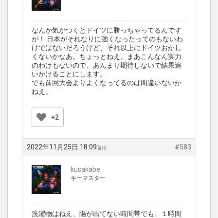
なんか気がつくとドイツに勝っちゃってるんです
が！ 日本がそれなりに強くなったってのもないわ
けではないだろうけど、それ以上にドイツおかし
くないかなあ。ちょっとねえ。まあこんなん実力
のわけもないので、あんまり期待しないで結果追
いかけることにします。
でも前回大会よりよくなってるのは間違いないか
ねえ。
+2
2022年11月25日 18:09
#583
返信
kusakabe
キーマスター
洗濯物はねえ、陽が出てない時間帯でも、１時間