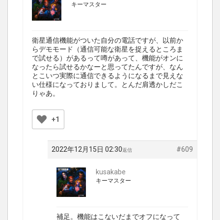
キーマスター
衛星通信機能がついた自分の電話ですが、以前か
らデモモード（通信可能な衛星を捉えるところま
で試せる）があるって噂があって、機能がオンに
なったら試せるかなーと思ってたんですが、なん
とこいつ実際に通信できるようになるまで見えな
い仕様になっておりまして。とんだ肩透かしだこ
りゃあ。
+1
2022年12月15日 02:30
#609
返信
kusakabe
キーマスター
補足。機能はこないだまでオフになって