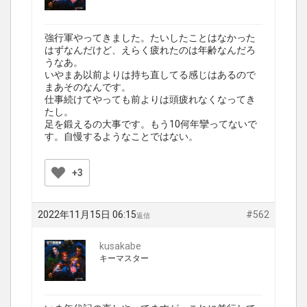
強行軍やってきました。たいしたことはなかった
はずなんだけど、えらく疲れたのは年齢なんだろ
うなあ。
いやまあ以前よりは持ち直してる感じはあるので
まあそのなんです。
仕事続けてやっても前よりは頭疲れなくなってき
たし。
足を鍛えるの大事です。もう10何年攣ってないで
す。自慢するようなことではない。
+3
2022年11月15日 06:15
#562
返信
kusakabe
キーマスター