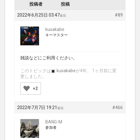
投稿者
投稿
2022年6月25日 03:47
#89
返信
kusakabe
キーマスター
雑談などにご利用ください。
このトピックは
kusakabe
が4年、 1ヶ月前に変
更しました。
+2
2022年7月7日 19:21
#466
返信
BANG-M
参加者