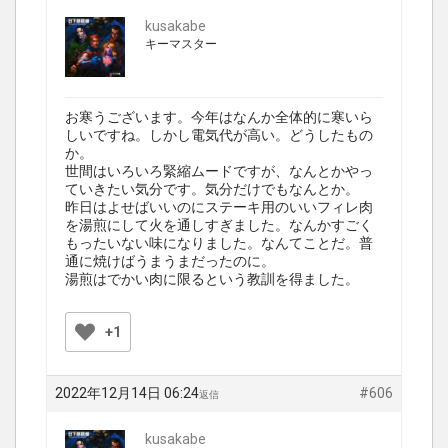
kusakabe
キーマスター
お寒うございます。今年はなんか全体的に寒いら
しいですね。しかし電気代が高い。どうしたもの
か。
世間はいろいろ緊縮ムードですが、なんとかやっ
ていきたい気分です。気分だけでもなんとか。
昨日はよせばいいのにステーキ用のいいフィレ肉
を湯煎にして火を通しすぎました。なんかすごく
もったいない味になりました。なんてことだ。普
通に焼けばうまうまだったのに。
湯煎はでかい肉に限るという教訓を得ました。
+1
2022年12月14日 06:24
#606
返信
kusakabe