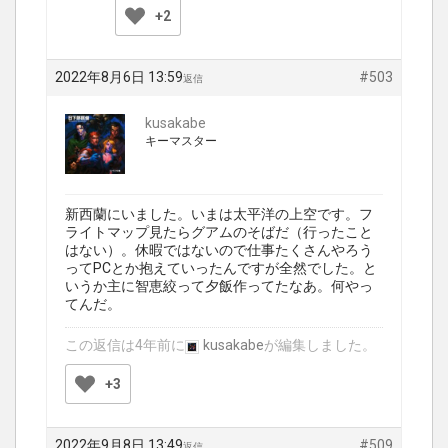
+2
2022年8月6日 13:59
#503
返信
kusakabe
キーマスター
新西蘭にいました。いまは太平洋の上空です。フ
ライトマップ見たらグアムのそばだ（行ったこと
はない）。休暇ではないので仕事たくさんやろう
ってPCとか抱えていったんですが全然でした。と
いうか主に智恵絞って夕飯作ってたなあ。何やっ
てんだ。
この返信は4年前に
kusakabe
が編集しました。
+3
2022年9月8日 13:49
#509
返信