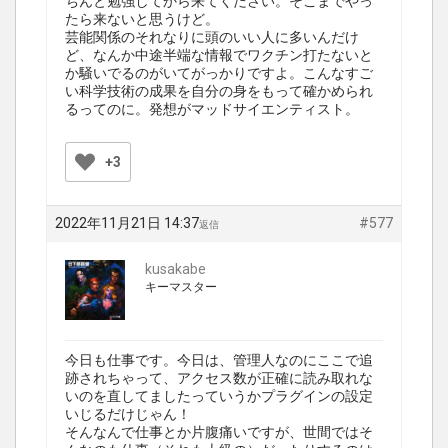
ちんと勉強してから来てください。そこまでやっ
たら来ないと思うけど。
芸能関係のそれなりに頭のいい人に多いんだけ
ど、なんか中途半端な情報でワクチン打たないと
か騒いでるのがいてがっかりですよ。こんなすご
い科学技術の成果を自分の身をもって確かめられ
るってのに。発想がマッドサイエンティスト。
+3
2022年11月21日 14:37
#577
返信
kusakabe
キーマスター
今日も仕事です。今日は、管理人なのにここで追
跡されちゃって、アクセス数が正確に読み取れな
いのを直してましたっていうかプラグインの設定
いじるだけじゃん！
そんなんで仕事とか片腹痛いですが、世間ではそ