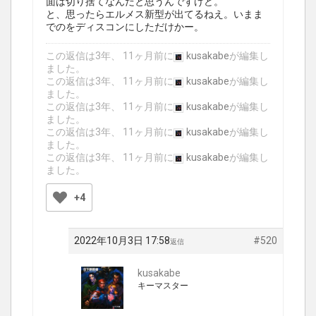
面は切り捨てなんだと思うんですけど。
と、思ったらエルメス新型が出てるねえ。いまま
でのをディスコンにしただけかー。
この返信は3年、 11ヶ月前に
kusakabe
が編集し
ました。
この返信は3年、 11ヶ月前に
kusakabe
が編集し
ました。
この返信は3年、 11ヶ月前に
kusakabe
が編集し
ました。
この返信は3年、 11ヶ月前に
kusakabe
が編集し
ました。
この返信は3年、 11ヶ月前に
kusakabe
が編集し
ました。
+4
2022年10月3日 17:58
#520
返信
kusakabe
キーマスター