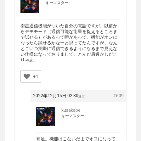
キーマスター
衛星通信機能がついた自分の電話ですが、以前か
らデモモード（通信可能な衛星を捉えるところま
で試せる）があるって噂があって、機能がオンに
なったら試せるかなーと思ってたんですが、なん
とこいつ実際に通信できるようになるまで見えな
い仕様になっておりまして。とんだ肩透かしだこ
りゃあ。
+1
2022年12月15日 02:30
#609
返信
kusakabe
キーマスター
補足。機能はこないだまでオフになって