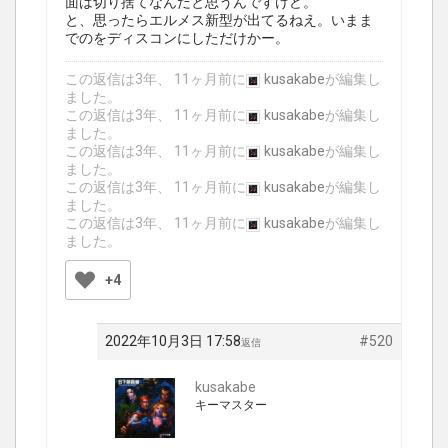
面は切り捨てなんだと思うんですけど。
と、思ったらエルメス新型が出てるねえ。いまま
でのをディスコンにしただけかー。
この返信は3年、 11ヶ月前に
kusakabe
が編集し
ました。
この返信は3年、 11ヶ月前に
kusakabe
が編集し
ました。
この返信は3年、 11ヶ月前に
kusakabe
が編集し
ました。
この返信は3年、 11ヶ月前に
kusakabe
が編集し
ました。
この返信は3年、 11ヶ月前に
kusakabe
が編集し
ました。
+4
2022年10月3日 17:58
#520
返信
kusakabe
キーマスター