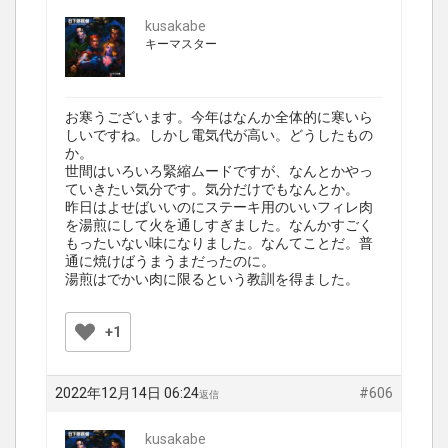
kusakabe
キーマスター
お寒うございます。今年はなんか全体的に寒いら
しいですね。しかし電気代が高い。どうしたもの
か。
世間はいろいろ緊縮ムードですが、なんとかやっ
ていきたい気分です。気分だけでもなんとか。
昨日はよせばいいのにステーキ用のいいフィレ肉
を湯煎にして火を通しすぎました。なんかすごく
もったいない味になりました。なんてことだ。普
通に焼けばうまうまだったのに。
湯煎はでかい肉に限るという教訓を得ました。
+1
2022年12月14日 06:24
#606
返信
kusakabe