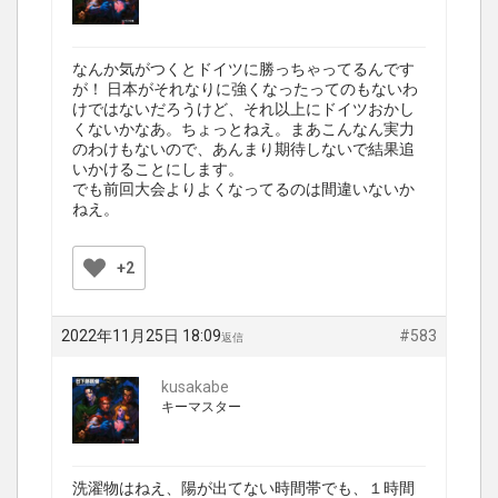
なんか気がつくとドイツに勝っちゃってるんです
が！ 日本がそれなりに強くなったってのもないわ
けではないだろうけど、それ以上にドイツおかし
くないかなあ。ちょっとねえ。まあこんなん実力
のわけもないので、あんまり期待しないで結果追
いかけることにします。
でも前回大会よりよくなってるのは間違いないか
ねえ。
+2
2022年11月25日 18:09
#583
返信
kusakabe
キーマスター
洗濯物はねえ、陽が出てない時間帯でも、１時間