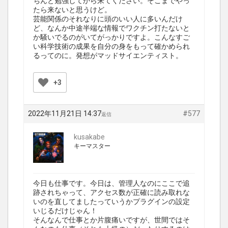
ちんと勉強してから来てください。そこまでやっ
たら来ないと思うけど。
芸能関係のそれなりに頭のいい人に多いんだけ
ど、なんか中途半端な情報でワクチン打たないと
か騒いでるのがいてがっかりですよ。こんなすご
い科学技術の成果を自分の身をもって確かめられ
るってのに。発想がマッドサイエンティスト。
+3
2022年11月21日 14:37
#577
返信
kusakabe
キーマスター
今日も仕事です。今日は、管理人なのにここで追
跡されちゃって、アクセス数が正確に読み取れな
いのを直してましたっていうかプラグインの設定
いじるだけじゃん！
そんなんで仕事とか片腹痛いですが、世間ではそ