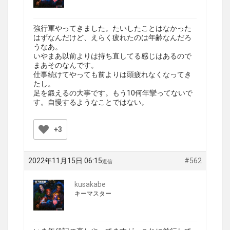
強行軍やってきました。たいしたことはなかった
はずなんだけど、えらく疲れたのは年齢なんだろ
うなあ。
いやまあ以前よりは持ち直してる感じはあるので
まあそのなんです。
仕事続けてやっても前よりは頭疲れなくなってき
たし。
足を鍛えるの大事です。もう10何年攣ってないで
す。自慢するようなことではない。
+3
2022年11月15日 06:15
#562
返信
kusakabe
キーマスター