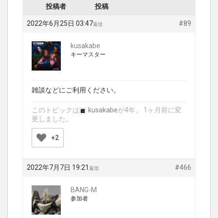
投稿者
投稿
2022年6月25日 03:47
#89
返信
kusakabe
キーマスター
雑談などにご利用ください。
このトピックは
kusakabe
が4年、 1ヶ月前に変
更しました。
+2
2022年7月7日 19:21
#466
返信
BANG-M
参加者