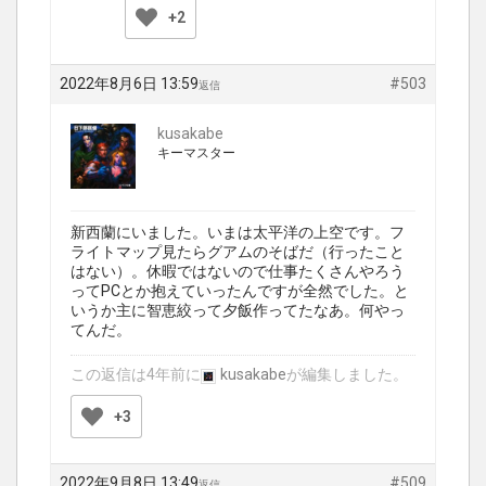
+2
2022年8月6日 13:59
#503
返信
kusakabe
キーマスター
新西蘭にいました。いまは太平洋の上空です。フ
ライトマップ見たらグアムのそばだ（行ったこと
はない）。休暇ではないので仕事たくさんやろう
ってPCとか抱えていったんですが全然でした。と
いうか主に智恵絞って夕飯作ってたなあ。何やっ
てんだ。
この返信は4年前に
kusakabe
が編集しました。
+3
2022年9月8日 13:49
#509
返信