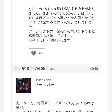
なお、未登録の投稿は承認する必要があり
ました。まあその方が安心か。とはいえ、
別によほどスパムっぽいとか悪口とかでな
ければ承認すると思うんで、どしどしどう
ぞ。
プロジェクトの日記の方のコメントでも結
構辛口なの承認してますし。
いやよろしくお願いします。
+4
2022年10月27日 05:24
#545
返信
kusakabe
キーマスター
あーうーん。毎日書くって書いてたなあ？ あれは
嘘だ。