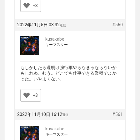
+3
2022年11月5日 03:32
#560
返信
kusakabe
キーマスター
もしかしたら週明け強行軍やらなきゃならないか
もしれぬ。むう。どこでも仕事できる業種でよか
った。いやよくない。
+3
2022年11月10日 16:12
#561
返信
kusakabe
キーマスター