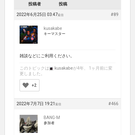
投稿者
投稿
2022年6月25日 03:47
#89
返信
kusakabe
キーマスター
雑談などにご利用ください。
このトピックは
kusakabe
が4年、 1ヶ月前に変
更しました。
+2
2022年7月7日 19:21
#466
返信
BANG-M
参加者