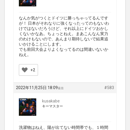
なんか気がつくとドイツに勝っちゃってるんです
が！ 日本がそれなりに強くなったってのもないわ
けではないだろうけど、それ以上にドイツおかし
くないかなあ。ちょっとねえ。まあこんなん実力
のわけもないので、あんまり期待しないで結果追
いかけることにします。
でも前回大会よりよくなってるのは間違いないか
ねえ。
+2
2022年11月25日 18:09
#583
返信
kusakabe
キーマスター
洗濯物はねえ、陽が出てない時間帯でも、１時間