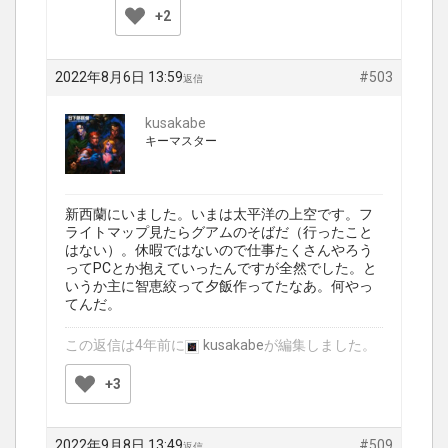
+2
2022年8月6日 13:59
#503
返信
kusakabe
キーマスター
新西蘭にいました。いまは太平洋の上空です。フ
ライトマップ見たらグアムのそばだ（行ったこと
はない）。休暇ではないので仕事たくさんやろう
ってPCとか抱えていったんですが全然でした。と
いうか主に智恵絞って夕飯作ってたなあ。何やっ
てんだ。
この返信は4年前に
kusakabe
が編集しました。
+3
2022年9月8日 13:49
#509
返信