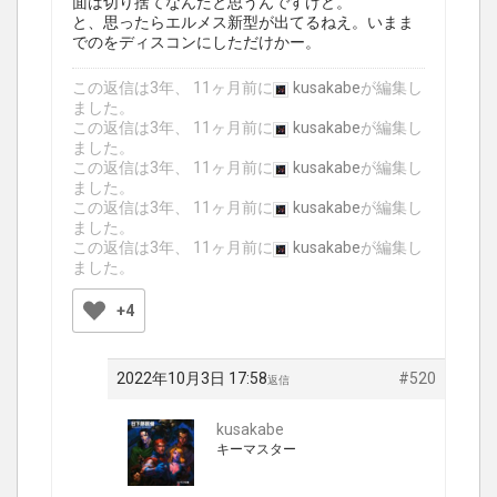
面は切り捨てなんだと思うんですけど。
と、思ったらエルメス新型が出てるねえ。いまま
でのをディスコンにしただけかー。
この返信は3年、 11ヶ月前に
kusakabe
が編集し
ました。
この返信は3年、 11ヶ月前に
kusakabe
が編集し
ました。
この返信は3年、 11ヶ月前に
kusakabe
が編集し
ました。
この返信は3年、 11ヶ月前に
kusakabe
が編集し
ました。
この返信は3年、 11ヶ月前に
kusakabe
が編集し
ました。
+4
2022年10月3日 17:58
#520
返信
kusakabe
キーマスター