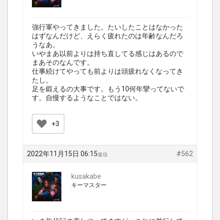
強行軍やってきました。たいしたことはなかった
はずなんだけど、えらく疲れたのは年齢なんだろ
うなあ。
いやまあ以前よりは持ち直してる感じはあるので
まあそのなんです。
仕事続けてやっても前よりは頭疲れなくなってき
たし。
足を鍛えるの大事です。もう10何年攣ってないで
す。自慢するようなことではない。
+3
2022年11月15日 06:15
#562
返信
kusakabe
キーマスター