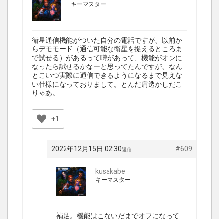
キーマスター
衛星通信機能がついた自分の電話ですが、以前か
らデモモード（通信可能な衛星を捉えるところま
で試せる）があるって噂があって、機能がオンに
なったら試せるかなーと思ってたんですが、なん
とこいつ実際に通信できるようになるまで見えな
い仕様になっておりまして。とんだ肩透かしだこ
りゃあ。
+1
2022年12月15日 02:30
#609
返信
kusakabe
キーマスター
補足。機能はこないだまでオフになって