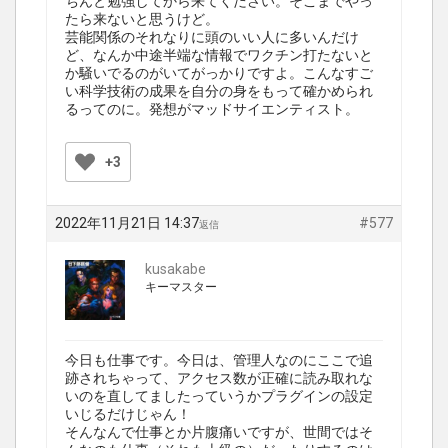
ちんと勉強してから来てください。そこまでやっ
たら来ないと思うけど。
芸能関係のそれなりに頭のいい人に多いんだけ
ど、なんか中途半端な情報でワクチン打たないと
か騒いでるのがいてがっかりですよ。こんなすご
い科学技術の成果を自分の身をもって確かめられ
るってのに。発想がマッドサイエンティスト。
+3
2022年11月21日 14:37
#577
返信
kusakabe
キーマスター
今日も仕事です。今日は、管理人なのにここで追
跡されちゃって、アクセス数が正確に読み取れな
いのを直してましたっていうかプラグインの設定
いじるだけじゃん！
そんなんで仕事とか片腹痛いですが、世間ではそ