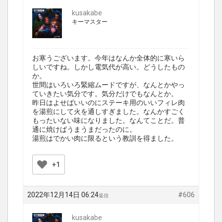
kusakabe
キーマスター
お寒うございます。今年はなんか全体的に寒いら
しいですね。しかし電気代が高い。どうしたもの
か。
世間はいろいろ緊縮ムードですが、なんとかやっ
ていきたい気分です。気分だけでもなんとか。
昨日はよせばいいのにステーキ用のいいフィレ肉
を湯煎にして火を通しすぎました。なんかすごく
もったいない味になりました。なんてことだ。普
通に焼けばうまうまだったのに。
湯煎はでかい肉に限るという教訓を得ました。
+1
2022年12月14日 06:24
#606
返信
kusakabe