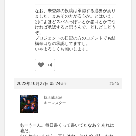
なお、未登録の投稿は承認する必要があり
ました。まあその方が安心か。とはいえ、
別によほどスパムっぽいとか悪口とかでな
ければ承認すると思うんで、どしどしどう
ぞ。
プロジェクトの日記の方のコメントでも結
構辛口なの承認してますし。
いやよろしくお願いします。
+4
2022年10月27日 05:24
#545
返信
kusakabe
キーマスター
あーうーん。毎日書くって書いてたなあ？ あれは
嘘だ。