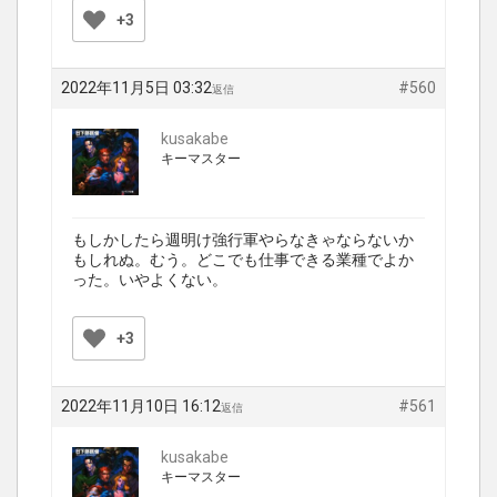
+3
2022年11月5日 03:32
#560
返信
kusakabe
キーマスター
もしかしたら週明け強行軍やらなきゃならないか
もしれぬ。むう。どこでも仕事できる業種でよか
った。いやよくない。
+3
2022年11月10日 16:12
#561
返信
kusakabe
キーマスター