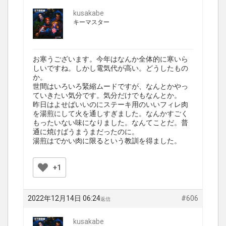
kusakabe
キーマスター
お寒うございます。今年はなんか全体的に寒いら
しいですね。しかし電気代が高い。どうしたもの
か。
世間はいろいろ緊縮ムードですが、なんとかやっ
ていきたい気分です。気分だけでもなんとか。
昨日はよせばいいのにステーキ用のいいフィレ肉
を湯煎にして火を通しすぎました。なんかすごく
もったいない味になりました。なんてことだ。普
通に焼けばうまうまだったのに。
湯煎はでかい肉に限るという教訓を得ました。
+1
2022年12月14日 06:24
#606
返信
kusakabe