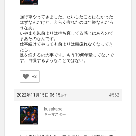
強行軍やってきました。たいしたことはなかった
はずなんだけど、えらく疲れたのは年齢なんだろ
うなあ。
いやまあ以前よりは持ち直してる感じはあるので
まあそのなんです。
仕事続けてやっても前よりは頭疲れなくなってき
たし。
足を鍛えるの大事です。もう10何年攣ってないで
す。自慢するようなことではない。
+3
2022年11月15日 06:15
#562
返信
kusakabe
キーマスター