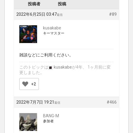
投稿者
投稿
2022年6月25日 03:47
#89
返信
kusakabe
キーマスター
雑談などにご利用ください。
このトピックは
kusakabe
が4年、 1ヶ月前に変
更しました。
+2
2022年7月7日 19:21
#466
返信
BANG-M
参加者