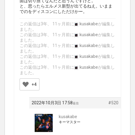
面は切り捨てなんだと思うんですけど。
と、思ったらエルメス新型が出てるねえ。いまま
でのをディスコンにしただけかー。
この返信は3年、 11ヶ月前に
kusakabe
が編集し
ました。
この返信は3年、 11ヶ月前に
kusakabe
が編集し
ました。
この返信は3年、 11ヶ月前に
kusakabe
が編集し
ました。
この返信は3年、 11ヶ月前に
kusakabe
が編集し
ました。
この返信は3年、 11ヶ月前に
kusakabe
が編集し
ました。
+4
2022年10月3日 17:58
#520
返信
kusakabe
キーマスター