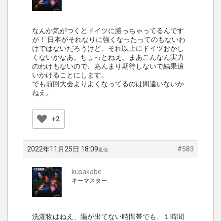
なんか気がつくとドイツに勝っちゃってるんです
が！ 日本がそれなりに強くなったってのもないわ
けではないだろうけど、それ以上にドイツおかし
くないかなあ。ちょっとねえ。まあこんなん実力
のわけもないので、あんまり期待しないで結果追
いかけることにします。
でも前回大会よりよくなってるのは間違いないか
ねえ。
+2
2022年11月25日 18:09
#583
返信
kusakabe
キーマスター
洗濯物はねえ、陽が出てない時間帯でも、１時間