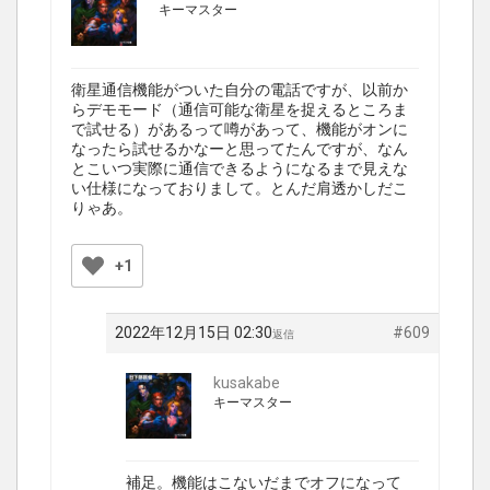
キーマスター
衛星通信機能がついた自分の電話ですが、以前か
らデモモード（通信可能な衛星を捉えるところま
で試せる）があるって噂があって、機能がオンに
なったら試せるかなーと思ってたんですが、なん
とこいつ実際に通信できるようになるまで見えな
い仕様になっておりまして。とんだ肩透かしだこ
りゃあ。
+1
2022年12月15日 02:30
#609
返信
kusakabe
キーマスター
補足。機能はこないだまでオフになって