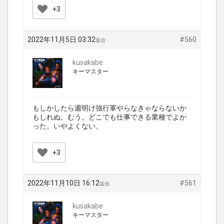
+3
2022年11月5日 03:32
#560
返信
kusakabe
キーマスター
もしかしたら週明け強行軍やらなきゃならないか
もしれぬ。むう。どこでも仕事できる業種でよか
った。いやよくない。
+3
2022年11月10日 16:12
#561
返信
kusakabe
キーマスター