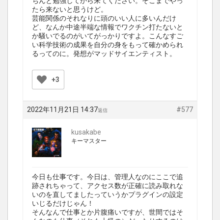
ちんと勉強してから来てください。そこまでやっ
たら来ないと思うけど。
芸能関係のそれなりに頭のいい人に多いんだけ
ど、なんか中途半端な情報でワクチン打たないと
か騒いでるのがいてがっかりですよ。こんなすご
い科学技術の成果を自分の身をもって確かめられ
るってのに。発想がマッドサイエンティスト。
+3
2022年11月21日 14:37
#577
返信
kusakabe
キーマスター
今日も仕事です。今日は、管理人なのにここで追
跡されちゃって、アクセス数が正確に読み取れな
いのを直してましたっていうかプラグインの設定
いじるだけじゃん！
そんなんで仕事とか片腹痛いですが、世間ではそ