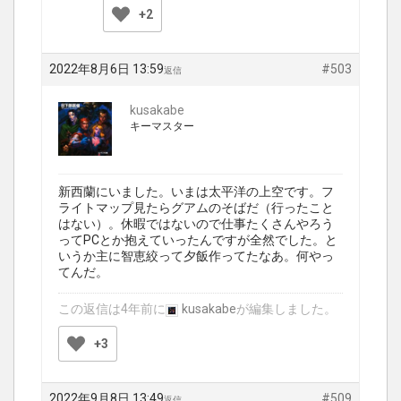
+2
2022年8月6日 13:59
#503
返信
kusakabe
キーマスター
新西蘭にいました。いまは太平洋の上空です。フ
ライトマップ見たらグアムのそばだ（行ったこと
はない）。休暇ではないので仕事たくさんやろう
ってPCとか抱えていったんですが全然でした。と
いうか主に智恵絞って夕飯作ってたなあ。何やっ
てんだ。
この返信は4年前に
kusakabe
が編集しました。
+3
2022年9月8日 13:49
#509
返信