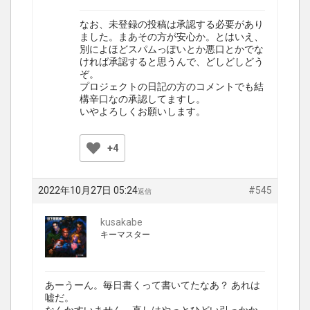
なお、未登録の投稿は承認する必要があり
ました。まあその方が安心か。とはいえ、
別によほどスパムっぽいとか悪口とかでな
ければ承認すると思うんで、どしどしどう
ぞ。
プロジェクトの日記の方のコメントでも結
構辛口なの承認してますし。
いやよろしくお願いします。
+4
2022年10月27日 05:24
#545
返信
kusakabe
キーマスター
あーうーん。毎日書くって書いてたなあ？ あれは
嘘だ。