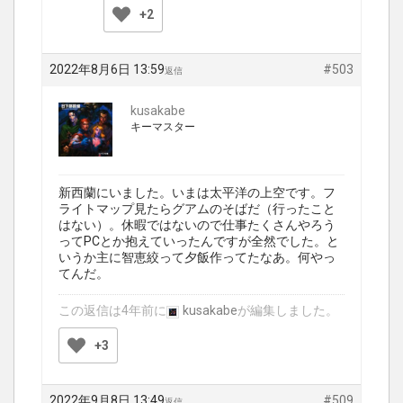
+2
2022年8月6日 13:59
#503
返信
kusakabe
キーマスター
新西蘭にいました。いまは太平洋の上空です。フ
ライトマップ見たらグアムのそばだ（行ったこと
はない）。休暇ではないので仕事たくさんやろう
ってPCとか抱えていったんですが全然でした。と
いうか主に智恵絞って夕飯作ってたなあ。何やっ
てんだ。
この返信は4年前に
kusakabe
が編集しました。
+3
2022年9月8日 13:49
#509
返信