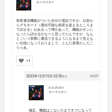
キーマスター
衛星通信機能がついた自分の電話ですが、以前か
らデモモード（通信可能な衛星を捉えるところま
で試せる）があるって噂があって、機能がオンに
なったら試せるかなーと思ってたんですが、なん
とこいつ実際に通信できるようになるまで見えな
い仕様になっておりまして。とんだ肩透かしだこ
りゃあ。
+1
2022年12月15日 02:30
#609
返信
kusakabe
キーマスター
補足。機能はこないだまでオフになって