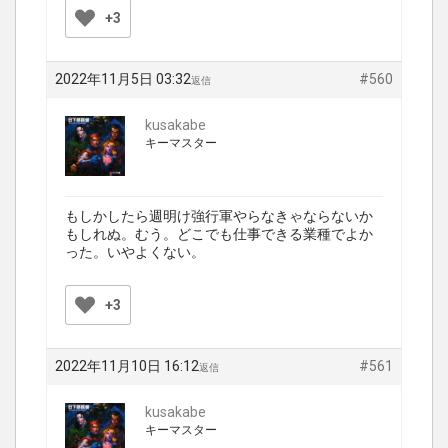
+3
2022年11月5日 03:32
#560
返信
kusakabe
キーマスター
もしかしたら週明け強行軍やらなきゃならないか
もしれぬ。むう。どこでも仕事できる業種でよか
った。いやよくない。
+3
2022年11月10日 16:12
#561
返信
kusakabe
キーマスター