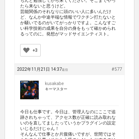
ちんと勉強してから来てください。そこまでやっ
たら来ないと思うけど。
芸能関係のそれなりに頭のいい人に多いんだけ
ど、なんか中途半端な情報でワクチン打たないと
か騒いでるのがいてがっかりですよ。こんなすご
い科学技術の成果を自分の身をもって確かめられ
るってのに。発想がマッドサイエンティスト。
+3
2022年11月21日 14:37
#577
返信
kusakabe
キーマスター
今日も仕事です。今日は、管理人なのにここで追
跡されちゃって、アクセス数が正確に読み取れな
いのを直してましたっていうかプラグインの設定
いじるだけじゃん！
そんなんで仕事とか片腹痛いですが、世間ではそ