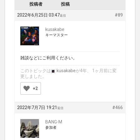
投稿者
投稿
2022年6月25日 03:47
#89
返信
kusakabe
キーマスター
雑談などにご利用ください。
このトピックは
kusakabe
が4年、 1ヶ月前に変
更しました。
+2
2022年7月7日 19:21
#466
返信
BANG-M
参加者