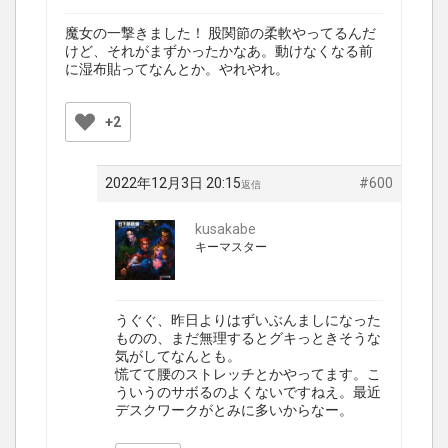
魔女の一撃きました！ 股関節の柔軟やってるんだ
けど、それがまずかったかなあ。動けなくなる前
に湿布貼ってなんとか。やれやれ。
+2
2022年12月3日 20:15
#600
返信
kusakabe
キーマスター
うぐぐ、昨日よりはずいぶんましになった
ものの、まだ無理するとグキっときそうな
気がしてなんとも。
慌てて腰のストレッチとかやってます。こ
ういうのサボるのよくないですねえ。最近
デスクワークがとみに多いからなー。