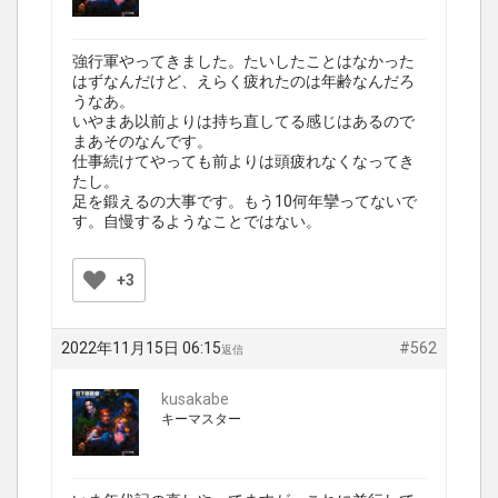
強行軍やってきました。たいしたことはなかった
はずなんだけど、えらく疲れたのは年齢なんだろ
うなあ。
いやまあ以前よりは持ち直してる感じはあるので
まあそのなんです。
仕事続けてやっても前よりは頭疲れなくなってき
たし。
足を鍛えるの大事です。もう10何年攣ってないで
す。自慢するようなことではない。
+3
2022年11月15日 06:15
#562
返信
kusakabe
キーマスター