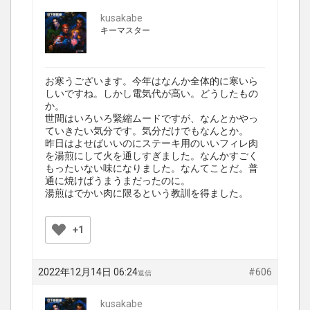
kusakabe
キーマスター
お寒うございます。今年はなんか全体的に寒いら
しいですね。しかし電気代が高い。どうしたもの
か。
世間はいろいろ緊縮ムードですが、なんとかやっ
ていきたい気分です。気分だけでもなんとか。
昨日はよせばいいのにステーキ用のいいフィレ肉
を湯煎にして火を通しすぎました。なんかすごく
もったいない味になりました。なんてことだ。普
通に焼けばうまうまだったのに。
湯煎はでかい肉に限るという教訓を得ました。
+1
2022年12月14日 06:24
#606
返信
kusakabe