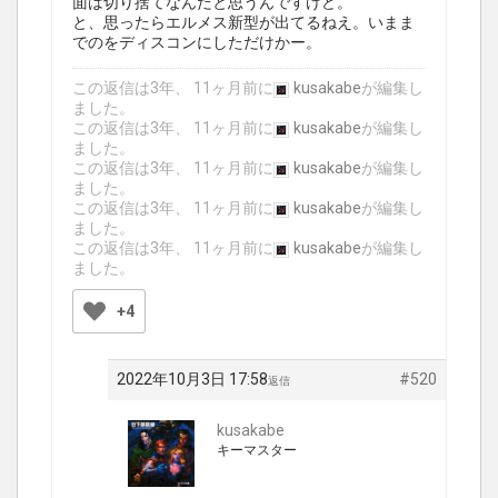
面は切り捨てなんだと思うんですけど。
と、思ったらエルメス新型が出てるねえ。いまま
でのをディスコンにしただけかー。
この返信は3年、 11ヶ月前に
kusakabe
が編集し
ました。
この返信は3年、 11ヶ月前に
kusakabe
が編集し
ました。
この返信は3年、 11ヶ月前に
kusakabe
が編集し
ました。
この返信は3年、 11ヶ月前に
kusakabe
が編集し
ました。
この返信は3年、 11ヶ月前に
kusakabe
が編集し
ました。
+4
2022年10月3日 17:58
#520
返信
kusakabe
キーマスター