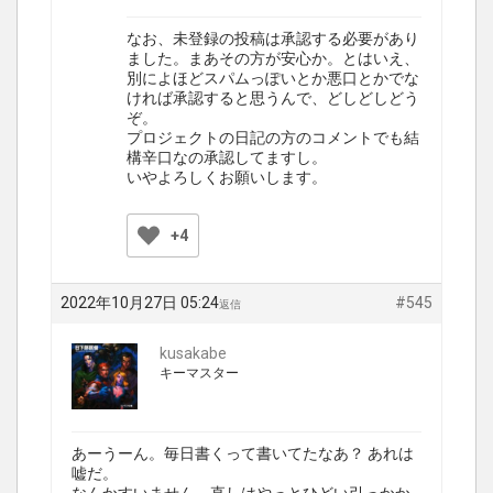
なお、未登録の投稿は承認する必要があり
ました。まあその方が安心か。とはいえ、
別によほどスパムっぽいとか悪口とかでな
ければ承認すると思うんで、どしどしどう
ぞ。
プロジェクトの日記の方のコメントでも結
構辛口なの承認してますし。
いやよろしくお願いします。
+4
2022年10月27日 05:24
#545
返信
kusakabe
キーマスター
あーうーん。毎日書くって書いてたなあ？ あれは
嘘だ。