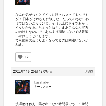
なんか気がつくとドイツに勝っちゃってるんです
が！ 日本がそれなりに強くなったってのもないわ
けではないだろうけど、それ以上にドイツおかし
くないかなあ。ちょっとねえ。まあこんなん実力
のわけもないので、あんまり期待しないで結果追
いかけることにします。
でも前回大会よりよくなってるのは間違いないか
ねえ。
+2
2022年11月25日 18:09
#583
返信
kusakabe
キーマスター
洗濯物はねえ、陽が出てない時間帯でも、１時間