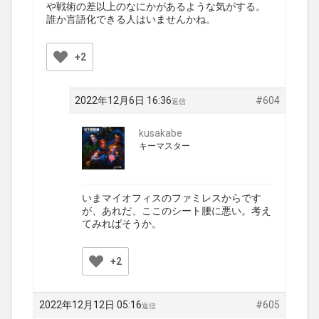
や戦術の差以上のなにかがあるような気がする。
誰か言語化できる人はいませんかね。
+2
2022年12月6日 16:36
#604
返信
kusakabe
キーマスター
いまマイオフィスのファミレスからです
が、あれだ、ここのシート腰に悪い。考え
てみればそうか。
+2
2022年12月12日 05:16
#605
返信