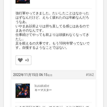
強行軍やってきました。たいしたことはなかった
はずなんだけど、えらく疲れたのは年齢なんだろ
うなあ。
いやまあ以前よりは持ち直してる感じはあるので
まあそのなんです。
仕事続けてやっても前よりは頭疲れなくなってき
たし。
足を鍛えるの大事です。もう10何年攣ってないで
す。自慢するようなことではない。
+3
2022年11月15日 06:15
#562
返信
kusakabe
キーマスター