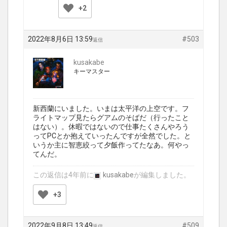
+2
2022年8月6日 13:59
#503
返信
kusakabe
キーマスター
新西蘭にいました。いまは太平洋の上空です。フ
ライトマップ見たらグアムのそばだ（行ったこと
はない）。休暇ではないので仕事たくさんやろう
ってPCとか抱えていったんですが全然でした。と
いうか主に智恵絞って夕飯作ってたなあ。何やっ
てんだ。
この返信は4年前に
kusakabe
が編集しました。
+3
2022年9月8日 13:49
#509
返信