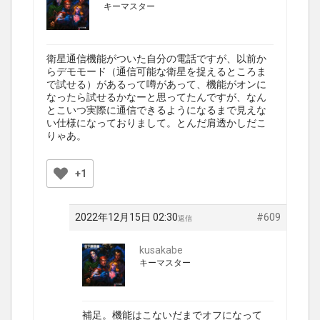
キーマスター
衛星通信機能がついた自分の電話ですが、以前か
らデモモード（通信可能な衛星を捉えるところま
で試せる）があるって噂があって、機能がオンに
なったら試せるかなーと思ってたんですが、なん
とこいつ実際に通信できるようになるまで見えな
い仕様になっておりまして。とんだ肩透かしだこ
りゃあ。
+1
2022年12月15日 02:30
#609
返信
kusakabe
キーマスター
補足。機能はこないだまでオフになって