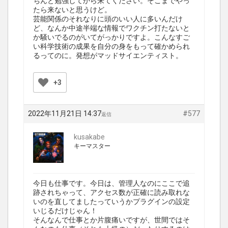
ちんと勉強してから来てください。そこまでやっ
たら来ないと思うけど。
芸能関係のそれなりに頭のいい人に多いんだけ
ど、なんか中途半端な情報でワクチン打たないと
か騒いでるのがいてがっかりですよ。こんなすご
い科学技術の成果を自分の身をもって確かめられ
るってのに。発想がマッドサイエンティスト。
+3
2022年11月21日 14:37
#577
返信
kusakabe
キーマスター
今日も仕事です。今日は、管理人なのにここで追
跡されちゃって、アクセス数が正確に読み取れな
いのを直してましたっていうかプラグインの設定
いじるだけじゃん！
そんなんで仕事とか片腹痛いですが、世間ではそ