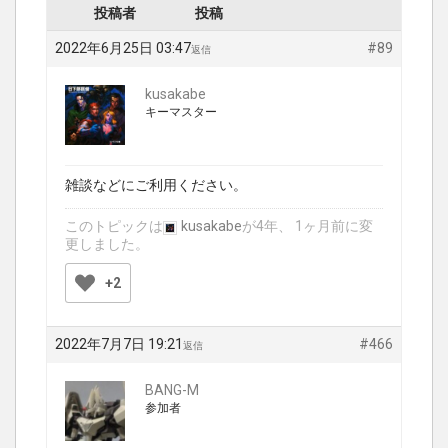
投稿者
投稿
2022年6月25日 03:47
#89
返信
kusakabe
キーマスター
雑談などにご利用ください。
このトピックは
kusakabe
が4年、 1ヶ月前に変
更しました。
+2
2022年7月7日 19:21
#466
返信
BANG-M
参加者