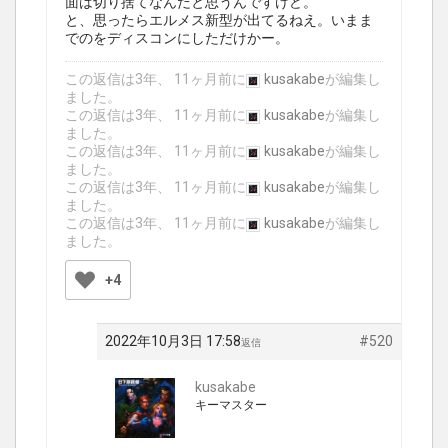
面は切り捨てなんだと思うんですけど。
と、思ったらエルメス新型が出てるねえ。いまま
でのをディスコンにしただけかー。
この返信は3年、 11ヶ月前に
kusakabe
が編集し
ました。
この返信は3年、 11ヶ月前に
kusakabe
が編集し
ました。
この返信は3年、 11ヶ月前に
kusakabe
が編集し
ました。
この返信は3年、 11ヶ月前に
kusakabe
が編集し
ました。
この返信は3年、 11ヶ月前に
kusakabe
が編集し
ました。
+4
2022年10月3日 17:58
#520
返信
kusakabe
キーマスター