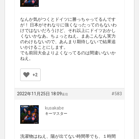
なんか気がつくとドイツに勝っちゃってるんです
が！ 日本がそれなりに強くなったってのもないわ
けではないだろうけど、それ以上にドイツおかし
くないかなあ。ちょっとねえ。まあこんなん実力
のわけもないので、あんまり期待しないで結果追
いかけることにします。
でも前回大会よりよくなってるのは間違いないか
ねえ。
+2
2022年11月25日 18:09
#583
返信
kusakabe
キーマスター
洗濯物はねえ、陽が出てない時間帯でも、１時間