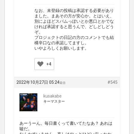
なお、未登録の投稿は承認する必要があり
ました。まあその方が安心か。とはいえ、
別によほどスパムっぽいとか悪口とかでな
ければ承認すると思うんで、どしどしどう
ぞ。
プロジェクトの日記の方のコメントでも結
構辛口なの承認してますし。
いやよろしくお願いします。
+4
2022年10月27日 05:24
#545
返信
kusakabe
キーマスター
あーうーん。毎日書くって書いてたなあ？ あれは
嘘だ。