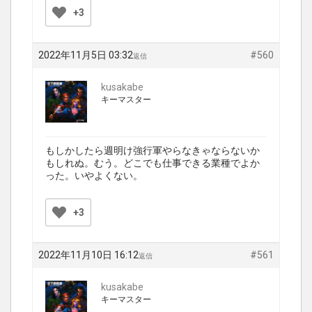
+3
2022年11月5日 03:32
#560
返信
kusakabe
キーマスター
もしかしたら週明け強行軍やらなきゃならないか
もしれぬ。むう。どこでも仕事できる業種でよか
った。いやよくない。
+3
2022年11月10日 16:12
#561
返信
kusakabe
キーマスター