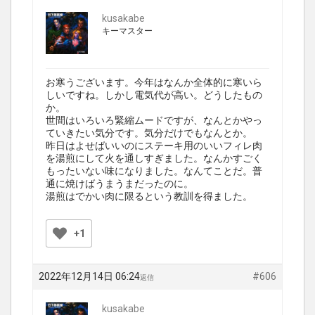
kusakabe
キーマスター
お寒うございます。今年はなんか全体的に寒いら
しいですね。しかし電気代が高い。どうしたもの
か。
世間はいろいろ緊縮ムードですが、なんとかやっ
ていきたい気分です。気分だけでもなんとか。
昨日はよせばいいのにステーキ用のいいフィレ肉
を湯煎にして火を通しすぎました。なんかすごく
もったいない味になりました。なんてことだ。普
通に焼けばうまうまだったのに。
湯煎はでかい肉に限るという教訓を得ました。
+1
2022年12月14日 06:24
#606
返信
kusakabe