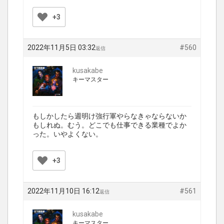
+3
2022年11月5日 03:32
#560
返信
kusakabe
キーマスター
もしかしたら週明け強行軍やらなきゃならないか
もしれぬ。むう。どこでも仕事できる業種でよか
った。いやよくない。
+3
2022年11月10日 16:12
#561
返信
kusakabe
キーマスター