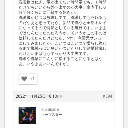
洗濯物はねえ、陽が出てない時間帯でも、１時間
だけでもいいから外へ出すのが大事。室内干し６
時間分くらいに匹敵する乾きが。
洗濯機がじつは故障してて、洗濯しても汚れるも
のだなあと思ってたら、新品で洗うと全然キレイ
になってるので愕然としている毎日です。いまま
ではなんだったのだろうか。ていうかこの手のは
信頼してたんだけどなあ、○ナ！ 今回元サンヨー
にしてみましたが、こいつはこいつで慣らし終わ
るまで機械っぽい臭いがついたりして結構難儀し
たけどいまはもうすっかり大丈夫です。
洗濯や洗剤にこんなに接することになるとはな
あ。いやまあいいんですが。
+2
2022年11月25日 18:13
#584
返信
kusakabe
キーマスター