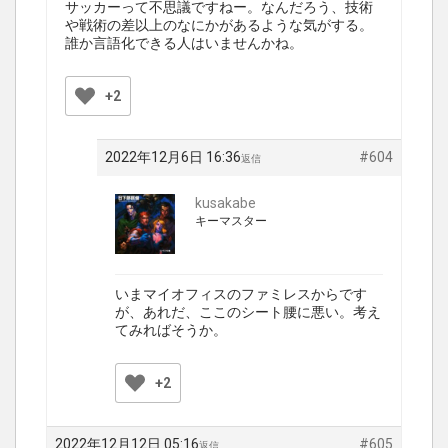
サッカーって不思議ですねー。なんだろう、技術
や戦術の差以上のなにかがあるような気がする。
誰か言語化できる人はいませんかね。
+2
2022年12月6日 16:36
#604
返信
kusakabe
キーマスター
いまマイオフィスのファミレスからです
が、あれだ、ここのシート腰に悪い。考え
てみればそうか。
+2
2022年12月12日 05:16
#605
返信