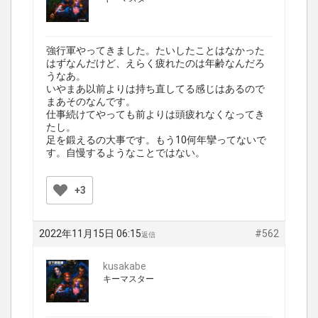
強行軍やってきました。たいしたことはなかった
はずなんだけど、えらく疲れたのは年齢なんだろ
うなあ。
いやまあ以前よりは持ち直してる感じはあるので
まあそのなんです。
仕事続けてやっても前よりは頭疲れなくなってき
たし。
足を鍛えるの大事です。もう10何年攣ってないで
す。自慢するようなことではない。
+3
2022年11月15日 06:15
#562
返信
kusakabe
キーマスター