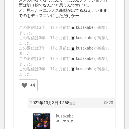
メスのがなくなったんで、たぶんファッション方
面は切り捨てなんだと思うんですけど。
と、思ったらエルメス新型が出てるねえ。いまま
でのをディスコンにしただけかー。
この返信は3年、 11ヶ月前に
kusakabe
が編集し
ました。
この返信は3年、 11ヶ月前に
kusakabe
が編集し
ました。
この返信は3年、 11ヶ月前に
kusakabe
が編集し
ました。
この返信は3年、 11ヶ月前に
kusakabe
が編集し
ました。
この返信は3年、 11ヶ月前に
kusakabe
が編集し
ました。
+4
2022年10月3日 17:58
#520
返信
kusakabe
キーマスター