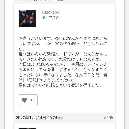
kusakabe
キーマスター
お寒うございます。今年はなんか全体的に寒いら
しいですね。しかし電気代が高い。どうしたもの
か。
世間はいろいろ緊縮ムードですが、なんとかやっ
ていきたい気分です。気分だけでもなんとか。
昨日はよせばいいのにステーキ用のいいフィレ肉
を湯煎にして火を通しすぎました。なんかすごく
もったいない味になりました。なんてことだ。普
通に焼けばうまうまだったのに。
湯煎はでかい肉に限るという教訓を得ました。
+1
2022年12月14日 06:24
#606
返信