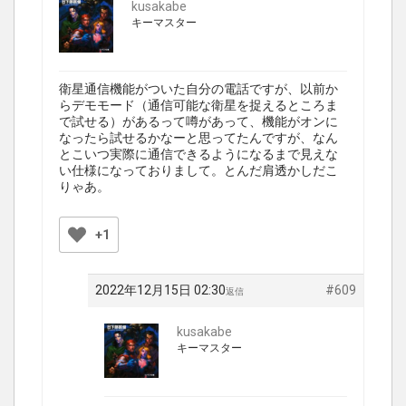
kusakabe
キーマスター
衛星通信機能がついた自分の電話ですが、以前か
らデモモード（通信可能な衛星を捉えるところま
で試せる）があるって噂があって、機能がオンに
なったら試せるかなーと思ってたんですが、なん
とこいつ実際に通信できるようになるまで見えな
い仕様になっておりまして。とんだ肩透かしだこ
りゃあ。
+1
2022年12月15日 02:30
#609
返信
kusakabe
キーマスター