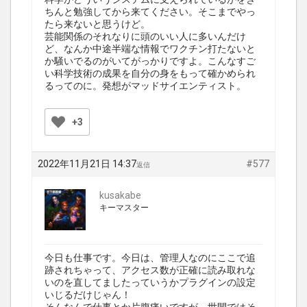
ちんと勉強してから来てください。そこまでやっ
たら来ないと思うけど。
芸能関係のそれなりに頭のいい人に多いんだけ
ど、なんか中途半端な情報でワクチン打たないと
か騒いでるのがいてがっかりですよ。こんなすご
い科学技術の成果を自分の身をもって確かめられ
るってのに。発想がマッドサイエンティスト。
+3
2022年11月21日 14:37
#577
返信
kusakabe
キーマスター
今日も仕事です。今日は、管理人なのにここで追
跡されちゃって、アクセス数が正確に読み取れな
いのを直してましたっていうかプラグインの設定
いじるだけじゃん！