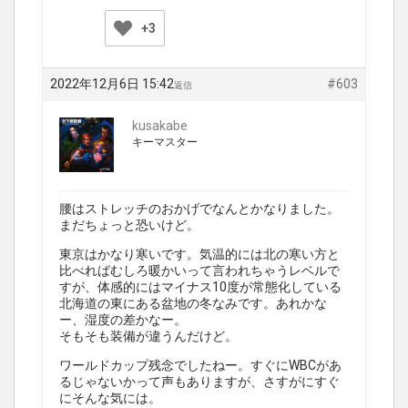
+3
2022年12月6日 15:42
#603
返信
kusakabe
キーマスター
腰はストレッチのおかげでなんとかなりました。
まだちょっと恐いけど。
東京はかなり寒いです。気温的には北の寒い方と
比べればむしろ暖かいって言われちゃうレベルで
すが、体感的にはマイナス10度が常態化している
北海道の東にある盆地の冬なみです。あれかな
ー、湿度の差かなー。
そもそも装備が違うんだけど。
ワールドカップ残念でしたねー。すぐにWBCがあ
るじゃないかって声もありますが、さすがにすぐ
にそんな気には。