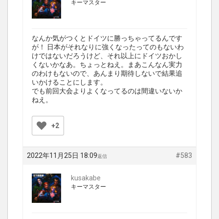
キーマスター
なんか気がつくとドイツに勝っちゃってるんです
が！ 日本がそれなりに強くなったってのもないわ
けではないだろうけど、それ以上にドイツおかし
くないかなあ。ちょっとねえ。まあこんなん実力
のわけもないので、あんまり期待しないで結果追
いかけることにします。
でも前回大会よりよくなってるのは間違いないか
ねえ。
+2
2022年11月25日 18:09
#583
返信
kusakabe
キーマスター