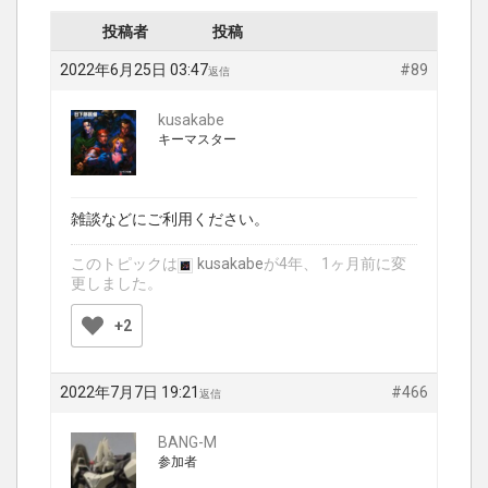
投稿者
投稿
2022年6月25日 03:47
#89
返信
kusakabe
キーマスター
雑談などにご利用ください。
このトピックは
kusakabe
が4年、 1ヶ月前に変
更しました。
+2
2022年7月7日 19:21
#466
返信
BANG-M
参加者