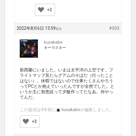
+2
2022年8月6日 13:59
#503
返信
kusakabe
キーマスター
新西蘭にいました。いまは太平洋の上空です。フ
ライトマップ見たらグアムのそばだ（行ったこと
はない）。休暇ではないので仕事たくさんやろう
ってPCとか抱えていったんですが全然でした。と
いうか主に智恵絞って夕飯作ってたなあ。何やっ
てんだ。
この返信は4年前に
kusakabe
が編集しました。
+3