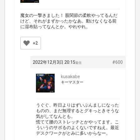
魔女の一撃きました！ 股関節の柔軟やってるんだ
けど、それがまずかったかなあ。動けなくなる前
に湿布貼ってなんとか。やれやれ。
+2
2022年12月3日 20:15
#600
返信
kusakabe
キーマスター
うぐぐ、昨日よりはずいぶんましになった
ものの、まだ無理するとグキっときそうな
気がしてなんとも。
慌てて腰のストレッチとかやってます。こ
ういうのサボるのよくないですねえ。最近
デスクワークがとみに多いからなー。