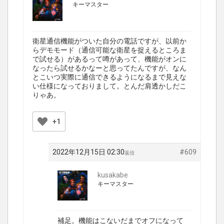
キーマスター
衛星通信機能がついた自分の電話ですが、以前か
らデモモード（通信可能な衛星を捉えるところま
で試せる）があるって噂があって、機能がオンに
なったら試せるかなーと思ってたんですが、なん
とこいつ実際に通信できるようになるまで見えな
い仕様になっておりまして。とんだ肩透かしだこ
りゃあ。
+1
2022年12月15日 02:30
#609
返信
kusakabe
キーマスター
補足。機能はこないだまでオフになって