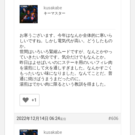
kusakabe
キーマスター
お寒うございます。今年はなんか全体的に寒いら
しいですね。しかし電気代が高い。どうしたもの
か。
世間はいろいろ緊縮ムードですが、なんとかやっ
ていきたい気分です。気分だけでもなんとか。
昨日はよせばいいのにステーキ用のいいフィレ肉
を湯煎にして火を通しすぎました。なんかすごく
もったいない味になりました。なんてことだ。普
通に焼けばうまうまだったのに。
湯煎はでかい肉に限るという教訓を得ました。
+1
2022年12月14日 06:24
#606
返信
kusakabe