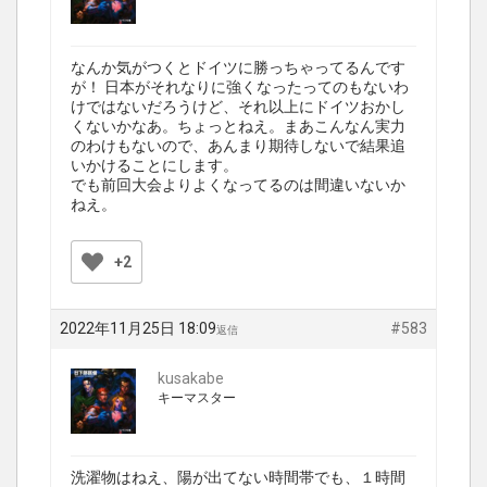
なんか気がつくとドイツに勝っちゃってるんです
が！ 日本がそれなりに強くなったってのもないわ
けではないだろうけど、それ以上にドイツおかし
くないかなあ。ちょっとねえ。まあこんなん実力
のわけもないので、あんまり期待しないで結果追
いかけることにします。
でも前回大会よりよくなってるのは間違いないか
ねえ。
+2
2022年11月25日 18:09
#583
返信
kusakabe
キーマスター
洗濯物はねえ、陽が出てない時間帯でも、１時間