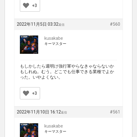
+3
2022年11月5日 03:32
#560
返信
kusakabe
キーマスター
もしかしたら週明け強行軍やらなきゃならないか
もしれぬ。むう。どこでも仕事できる業種でよか
った。いやよくない。
+3
2022年11月10日 16:12
#561
返信
kusakabe
キーマスター