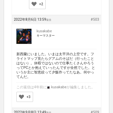
+2
2022年8月6日 13:59
#503
返信
kusakabe
キーマスター
新西蘭にいました。いまは太平洋の上空です。フ
ライトマップ見たらグアムのそばだ（行ったこと
はない）。休暇ではないので仕事たくさんやろう
ってPCとか抱えていったんですが全然でした。と
いうか主に智恵絞って夕飯作ってたなあ。何やっ
てんだ。
この返信は4年前に
kusakabe
が編集しました。
+3
2022年9月8日 13:49
#509
返信