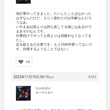
強行軍やってきました。たいしたことはなかった
はずなんだけど、えらく疲れたのは年齢なんだろ
うなあ。
いやまあ以前よりは持ち直してる感じはあるので
まあそのなんです。
仕事続けてやっても前よりは頭疲れなくなってき
たし。
足を鍛えるの大事です。もう10何年攣ってないで
す。自慢するようなことではない。
+3
2022年11月15日 06:15
#562
返信
kusakabe
キーマスター