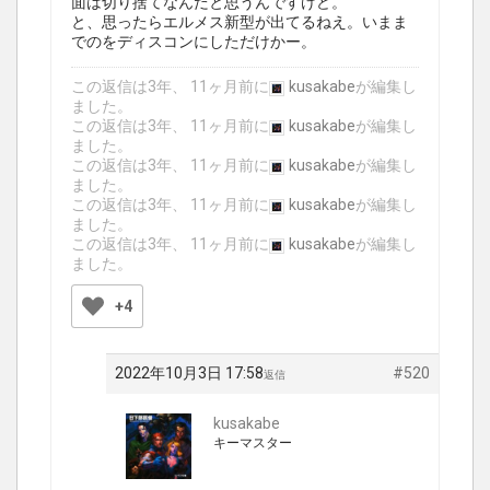
面は切り捨てなんだと思うんですけど。
と、思ったらエルメス新型が出てるねえ。いまま
でのをディスコンにしただけかー。
この返信は3年、 11ヶ月前に
kusakabe
が編集し
ました。
この返信は3年、 11ヶ月前に
kusakabe
が編集し
ました。
この返信は3年、 11ヶ月前に
kusakabe
が編集し
ました。
この返信は3年、 11ヶ月前に
kusakabe
が編集し
ました。
この返信は3年、 11ヶ月前に
kusakabe
が編集し
ました。
+4
2022年10月3日 17:58
#520
返信
kusakabe
キーマスター