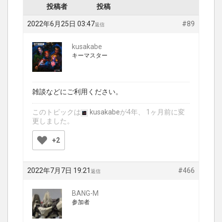
投稿者
投稿
2022年6月25日 03:47
#89
返信
kusakabe
キーマスター
雑談などにご利用ください。
このトピックは
kusakabe
が4年、 1ヶ月前に変
更しました。
+2
2022年7月7日 19:21
#466
返信
BANG-M
参加者