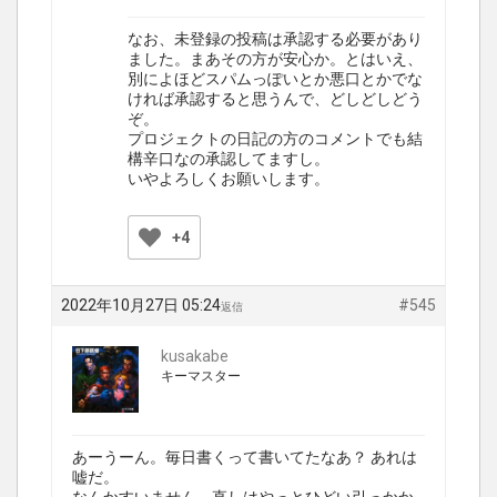
なお、未登録の投稿は承認する必要があり
ました。まあその方が安心か。とはいえ、
別によほどスパムっぽいとか悪口とかでな
ければ承認すると思うんで、どしどしどう
ぞ。
プロジェクトの日記の方のコメントでも結
構辛口なの承認してますし。
いやよろしくお願いします。
+4
2022年10月27日 05:24
#545
返信
kusakabe
キーマスター
あーうーん。毎日書くって書いてたなあ？ あれは
嘘だ。