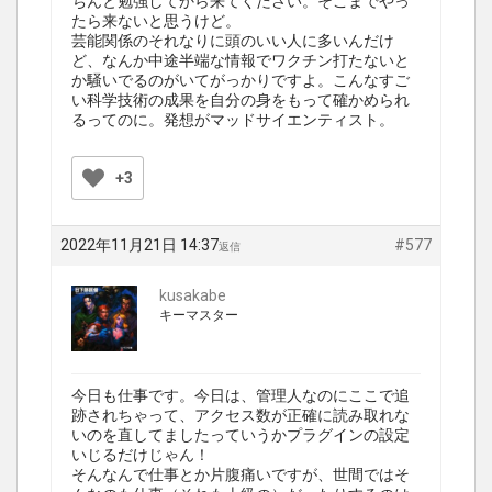
ちんと勉強してから来てください。そこまでやっ
たら来ないと思うけど。
芸能関係のそれなりに頭のいい人に多いんだけ
ど、なんか中途半端な情報でワクチン打たないと
か騒いでるのがいてがっかりですよ。こんなすご
い科学技術の成果を自分の身をもって確かめられ
るってのに。発想がマッドサイエンティスト。
+3
2022年11月21日 14:37
#577
返信
kusakabe
キーマスター
今日も仕事です。今日は、管理人なのにここで追
跡されちゃって、アクセス数が正確に読み取れな
いのを直してましたっていうかプラグインの設定
いじるだけじゃん！
そんなんで仕事とか片腹痛いですが、世間ではそ