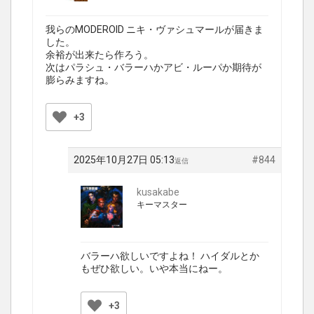
我らのMODEROID ニキ・ヴァシュマールが届きま
した。
余裕が出来たら作ろう。
次はパラシュ・バラーハかアビ・ルーパか期待が
膨らみますね。
+3
2025年10月27日 05:13
#844
返信
kusakabe
キーマスター
バラーハ欲しいですよね！ ハイダルとか
もぜひ欲しい。いや本当にねー。
+3