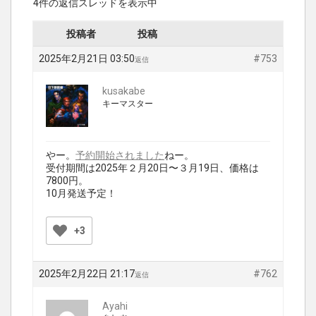
4件の返信スレッドを表示中
投稿者
投稿
2025年2月21日 03:50
#753
返信
kusakabe
キーマスター
やー。
予約開始されました
ねー。
受付期間は2025年２月20日〜３月19日、価格は
7800円。
10月発送予定！
+3
2025年2月22日 21:17
#762
返信
Ayahi