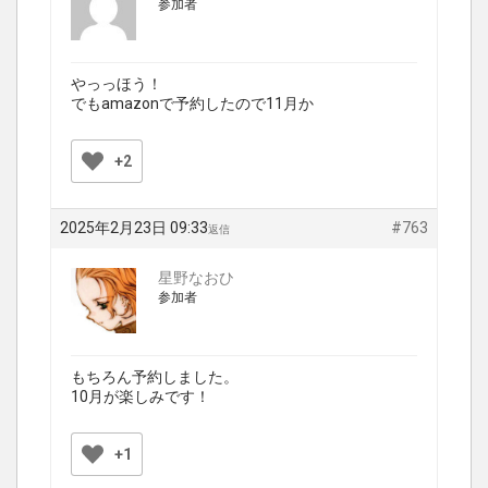
参加者
やっっほう！
でもamazonで予約したので11月か
+2
2025年2月23日 09:33
#763
返信
星野なおひ
参加者
もちろん予約しました。
10月が楽しみです！
+1