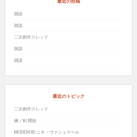
最近の投稿
雑談
雑談
二次創作スレッド
雑談
雑談
最近のトピック
二次創作スレッド
練／剣 開始
MODEROID ニキ・ヴァシュマール