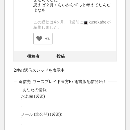
思えば２月くらいからずっと考えてたんだ
よなあ
この返信は4ヶ月、 1週前に
kusakabe
が
編集しました。
+2
投稿者
投稿
2件の返信スレッドを表示中
返信先: ワースブレイド東方Ex 電書版配信開始！
あなたの情報:
お名前 (必須)
メール (非公開) (必須):