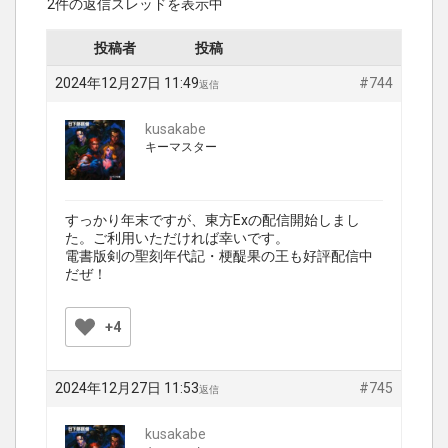
2件の返信スレッドを表示中
投稿者
投稿
2024年12月27日 11:49
#744
返信
kusakabe
キーマスター
すっかり年末ですが、東方Exの配信開始しまし
た。ご利用いただければ幸いです。
電書版剣の聖刻年代記・梗醍果の王も好評配信中
だぜ！
+4
2024年12月27日 11:53
#745
返信
kusakabe