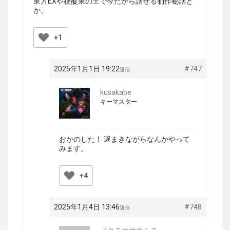
東方EXや梗醍果の王で今だから話せる制作秘話と
か。
+1
2025年1月1日 19:22
#747
返信
kusakabe
キーマスター
おかのした！ 遅まきながらなんかやって
みます。
+4
2025年1月4日 13:46
#748
返信