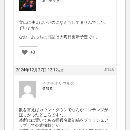
キーマスター
宣伝に使えばいいのになんもしてませんでした。
すいません。
なお、
あっちの日記
は大晦日更新予定です。
+3
2024年12月27日 12:12
#746
返信
イクチオサウルス
参加者
欲を言えばカウントダウンでなんかコンテンツが
ほしかったところですな。
某所には置いてある操兵名鑑初稿をブラッシュア
ップして公式掲載とか、